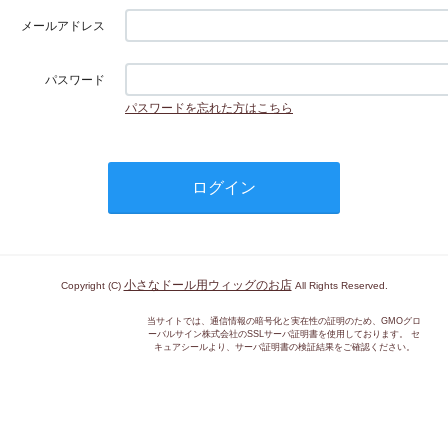
メールアドレス
パスワード
パスワードを忘れた方はこちら
小さなドール用ウィッグのお店
Copyright (C)
All Rights Reserved.
当サイトでは、通信情報の暗号化と実在性の証明のため、GMOグロ
ーバルサイン株式会社のSSLサーバ証明書を使用しております。 セ
キュアシールより、サーバ証明書の検証結果をご確認ください。