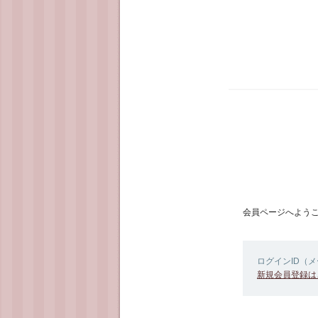
会員ページへよう
ログインID（
新規会員登録は