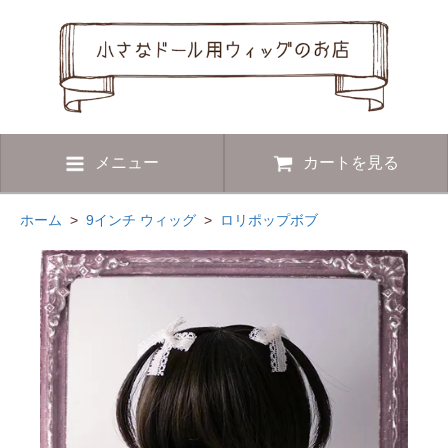
メニュー
カートを見る
ホーム
>
9インチ ウィッグ
>
ロリポップボブ