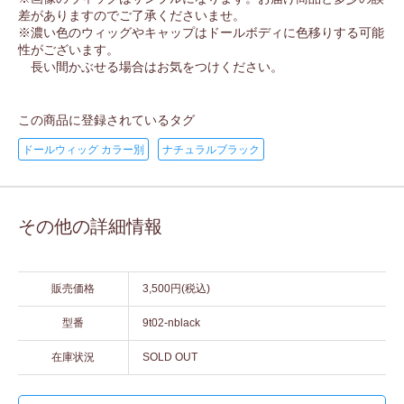
差がありますのでご了承くださいませ。
※濃い色のウィッグやキャップはドールボディに色移りする可能
性がございます。
長い間かぶせる場合はお気をつけください。
この商品に登録されているタグ
ドールウィッグ カラー別
ナチュラルブラック
その他の詳細情報
販売価格
3,500円(税込)
型番
9t02-nblack
在庫状況
SOLD OUT