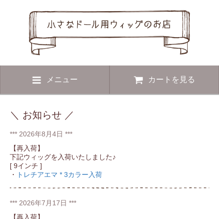
メニュー
カートを見る
＼ お知らせ ／
*** 2026年8月4日 ***
【再入荷】
下記ウィッグを入荷いたしました♪
[ 9インチ ]
・
トレチアエマ * 3カラー入荷
*** 2026年7月17日 ***
【再入荷】