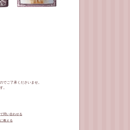
のでご了承くださいませ。
す。
て問い合わせる
に教える