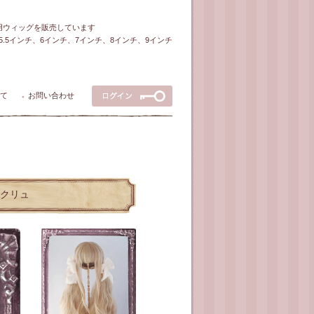
ル用ウィッグを販売しています
5～5.5インチ、6インチ、7インチ、8インチ、9インチ
て
お問い合わせ
●
エクリュ