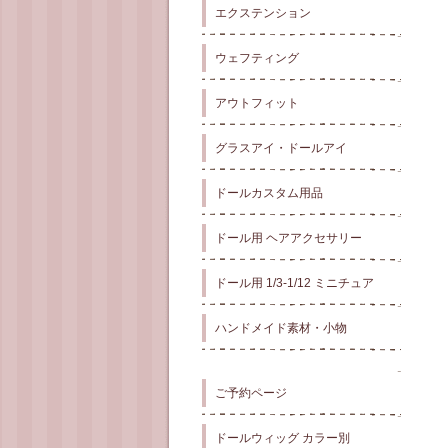
エクステンション
ウェフティング
アウトフィット
グラスアイ・ドールアイ
ドールカスタム用品
ドール用 ヘアアクセサリー
ドール用 1/3-1/12 ミニチュア
ハンドメイド素材・小物
ご予約ページ
ドールウィッグ カラー別