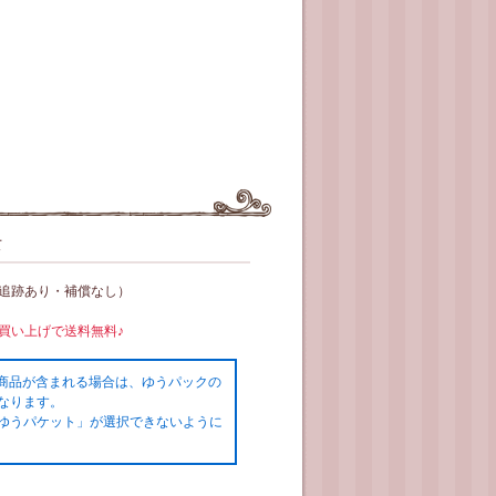
て
（追跡あり・補償なし）
お買い上げで送料無料♪
の商品が含まれる場合は、ゆうパックの
なります。
ゆうパケット」が選択できないように