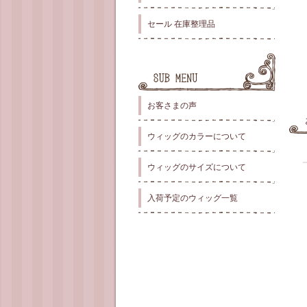
セール 在庫整理品
お客さまの声
ウィッグのカラーについて
ウィッグのサイズについて
入荷予定のウィッグ一覧