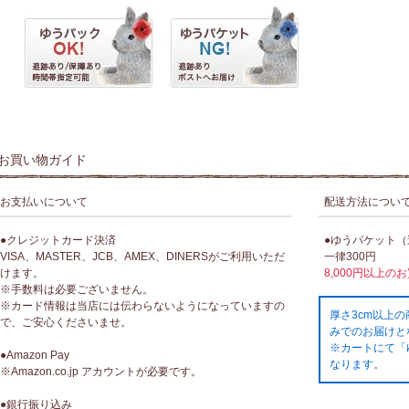
お買い物ガイド
お支払いについて
配送方法につい
●クレジットカード決済
●ゆうパケット
VISA、MASTER、JCB、AMEX、DINERSがご利用いただ
一律300円
けます。
8,000円以上の
※手数料は必要ございません。
※カード情報は当店には伝わらないようになっていますの
厚さ3cm以上
で、ご安心くださいませ。
みでのお届けと
※カートにて「
●Amazon Pay
なります。
※Amazon.co.jp アカウントが必要です。
●銀行振り込み