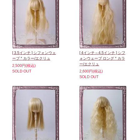
[ 3.5インチ ] シフォンウェ
[ 4インチ～4.5インチ ] シフ
ーブ * カラー/エクリュ
ォンウェーブ ロング * カラ
ー/エクリュ
2,500円(税込)
SOLD OUT
2,600円(税込)
SOLD OUT