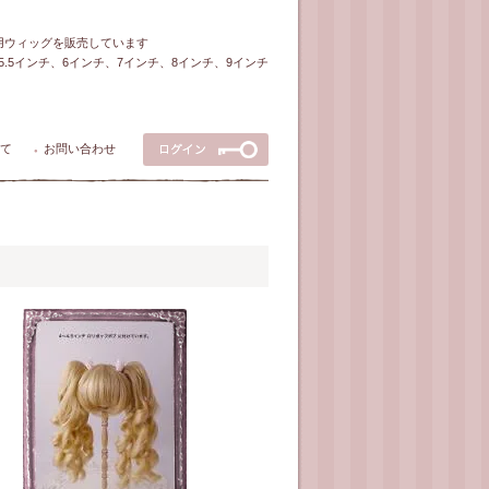
ル用ウィッグを販売しています
5～5.5インチ、6インチ、7インチ、8インチ、9インチ
て
お問い合わせ
●