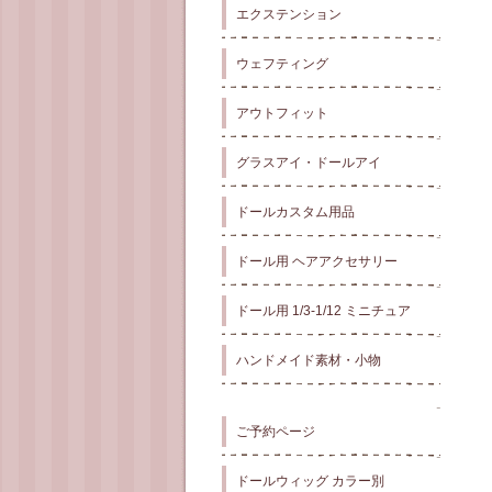
エクステンション
ウェフティング
アウトフィット
グラスアイ・ドールアイ
ドールカスタム用品
ドール用 ヘアアクセサリー
ドール用 1/3-1/12 ミニチュア
ハンドメイド素材・小物
ご予約ページ
ドールウィッグ カラー別