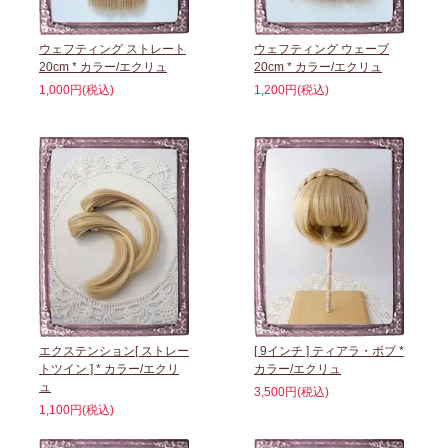
ウェフティング ストレート
ウェフティング ウェーブ
20cm * カラー/エクリュ
20cm * カラー/エクリュ
1,000円(税込)
1,200円(税込)
エクステンション[ ストレー
[ 9インチ ] ティアラ・ボブ *
トツイン ] * カラー/エクリ
カラー/エクリュ
ュ
3,500円(税込)
1,100円(税込)