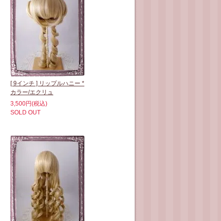
[ 9インチ ] リップルハニー *
カラー/エクリュ
3,500円(税込)
SOLD OUT