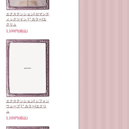
エクステンション[ ロマンテ
ィックツイン ] * カラー/エ
クリュ
1,100円(税込)
エクステンション[ シフォン
ウェーブ ] * カラー/エクリ
ュ
1,100円(税込)