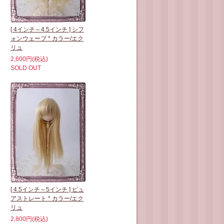
[ 4インチ～4.5インチ ] シフ
ォンウェーブ * カラー/エク
リュ
2,600円(税込)
SOLD OUT
[ 4.5インチ～5インチ ] ピュ
アストレート * カラー/エク
リュ
2,800円(税込)