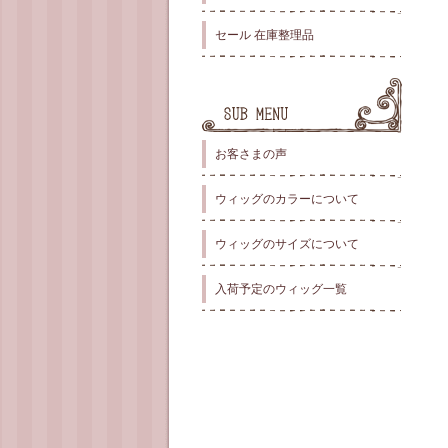
セール 在庫整理品
お客さまの声
ウィッグのカラーについて
ウィッグのサイズについて
入荷予定のウィッグ一覧