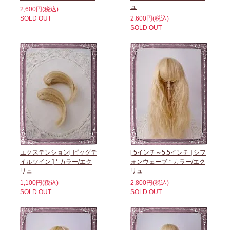
ュ
2,600円(税込)
SOLD OUT
2,600円(税込)
SOLD OUT
エクステンション[ ピッグテ
[ 5インチ～5.5インチ ] シフ
イルツイン ] * カラー/エク
ォンウェーブ * カラー/エク
リュ
リュ
1,100円(税込)
2,800円(税込)
SOLD OUT
SOLD OUT