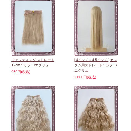
ウェフティング ストレート
[ 4インチ～4.5インチ ] カス
12cm * カラー/エクリュ
タム用ストレート * カラー/
エクリュ
950円(税込)
2,800円(税込)