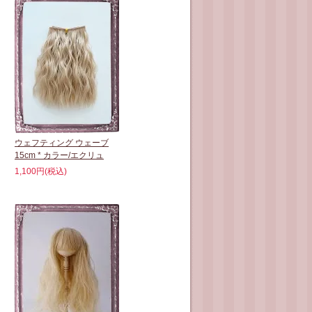
ウェフティング ウェーブ
15cm * カラー/エクリュ
1,100円(税込)