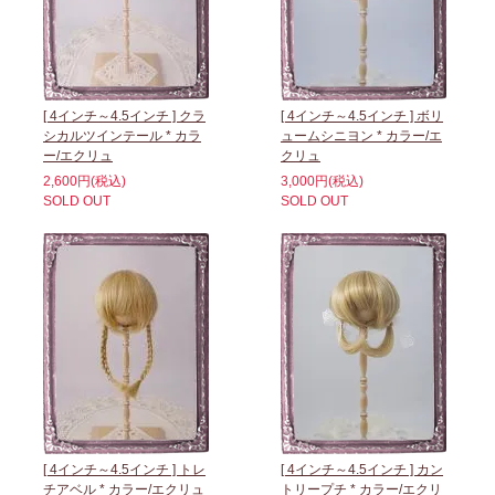
[ 4インチ～4.5インチ ] クラ
[ 4インチ～4.5インチ ] ボリ
シカルツインテール * カラ
ュームシニヨン * カラー/エ
ー/エクリュ
クリュ
2,600円(税込)
3,000円(税込)
SOLD OUT
SOLD OUT
[ 4インチ～4.5インチ ] トレ
[ 4インチ～4.5インチ ] カン
チアベル * カラー/エクリュ
トリープチ * カラー/エクリ