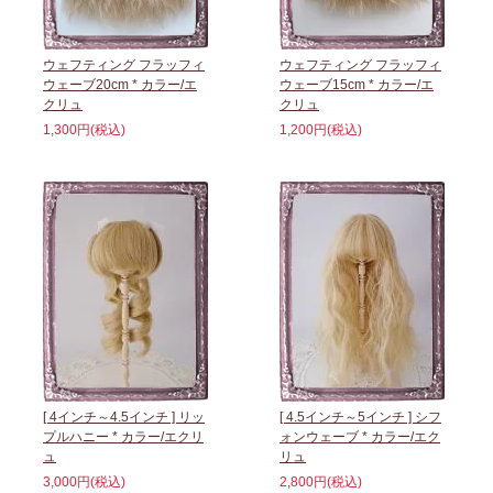
ウェフティング フラッフィ
ウェフティング フラッフィ
ウェーブ20cm * カラー/エ
ウェーブ15cm * カラー/エ
クリュ
クリュ
1,300円(税込)
1,200円(税込)
[ 4インチ～4.5インチ ] リッ
[ 4.5インチ～5インチ ] シフ
プルハニー * カラー/エクリ
ォンウェーブ * カラー/エク
ュ
リュ
3,000円(税込)
2,800円(税込)