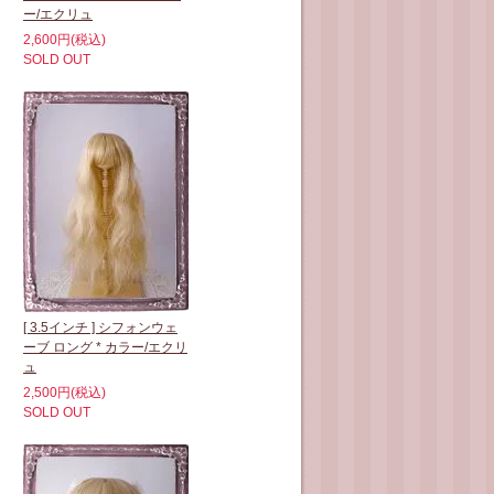
ー/エクリュ
2,600円(税込)
SOLD OUT
[ 3.5インチ ] シフォンウェ
ーブ ロング * カラー/エクリ
ュ
2,500円(税込)
SOLD OUT