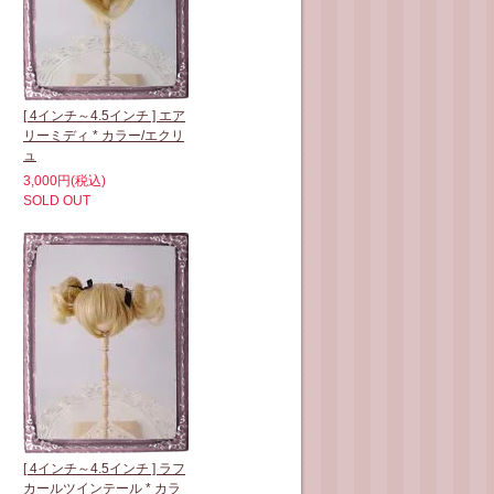
[ 4インチ～4.5インチ ] エア
リーミディ * カラー/エクリ
ュ
3,000円(税込)
SOLD OUT
[ 4インチ～4.5インチ ] ラフ
カールツインテール * カラ