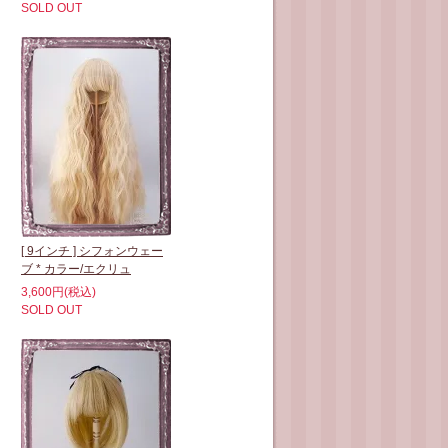
SOLD OUT
[ 9インチ ] シフォンウェー
ブ * カラー/エクリュ
3,600円(税込)
SOLD OUT