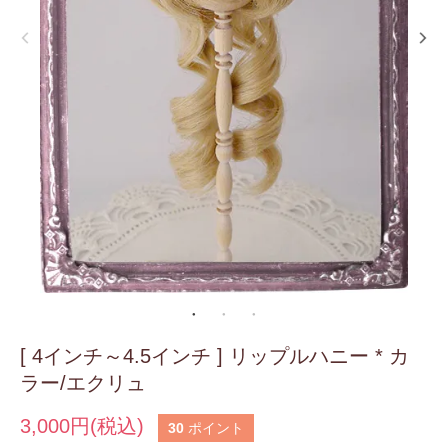
[ 4インチ～4.5インチ ] リップルハニー * カ
ラー/エクリュ
3,000円(税込)
30
ポイント