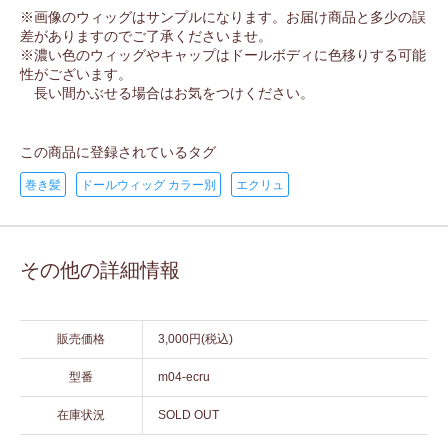
※画像のウィッグはサンプルになります。お届け商品と多少の誤
差がありますのでご了承くださいませ。
※濃い色のウィッグやキャップはドールボディに色移りする可能
性がございます。
長い間かぶせる場合はお気をつけください。
この商品に登録されているタグ
巻き髪
ドールウィッグ カラー別
エクリュ
その他の詳細情報
販売価格
3,000円(税込)
型番
m04-ecru
在庫状況
SOLD OUT