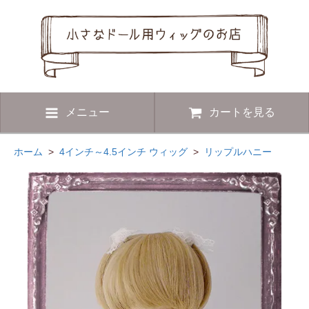
メニュー
カートを見る
ホーム
>
4インチ～4.5インチ ウィッグ
>
リップルハニー