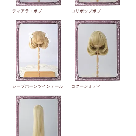
ティアラ・ボブ
ロリポップボブ
シープホーンツインテール
コクーンミディ