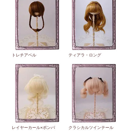
トレチアベル
ティアラ・ロング
レイヤーカール×ポンパ
クラシカルツインテール