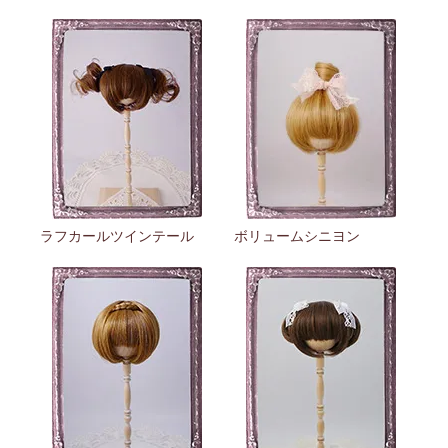
ラフカールツインテール
ボリュームシニヨン