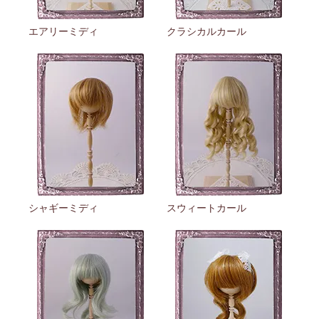
エアリーミディ
クラシカルカール
シャギーミディ
スウィートカール