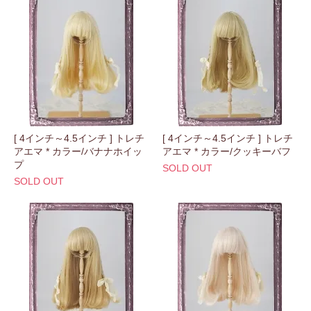
[ 4インチ～4.5インチ ] トレチ
[ 4インチ～4.5インチ ] トレチ
アエマ * カラー/バナナホイッ
アエマ * カラー/クッキーバフ
プ
SOLD OUT
SOLD OUT