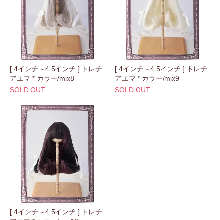
[ 4インチ～4.5インチ ] トレチ
[ 4インチ～4.5インチ ] トレチ
アエマ * カラー/mix8
アエマ * カラー/mix9
SOLD OUT
SOLD OUT
[ 4インチ～4.5インチ ] トレチ