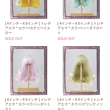
[ 4インチ～4.5インチ ] トレチ
[ 4インチ～4.5インチ ] トレチ
アエマ * カラー/カナリーイエ
アエマ * カラー/ソーダフロー
ロー
ト
SOLD OUT
SOLD OUT
[ 4インチ～4.5インチ ] トレチ
[ 4インチ～4.5インチ ] トレチ
アエマ * カラー/ラベンダーミ
アエマ * カラー/グリンティソ
スト
ルベ