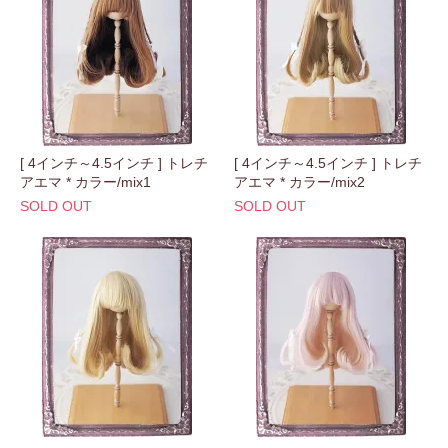
[ 4インチ～4.5インチ ] トレチ
[ 4インチ～4.5インチ ] トレチ
アエマ * カラー/mix1
アエマ * カラー/mix2
SOLD OUT
SOLD OUT