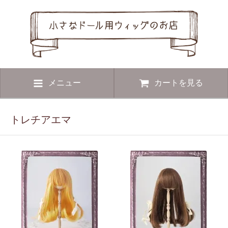
メニュー
カートを見る
トレチアエマ