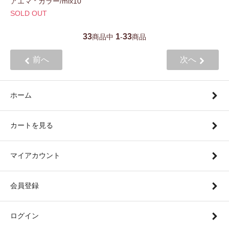
アエマ * カラー/mix10
SOLD OUT
33
1
33
商品中
-
商品
前へ
次へ
ホーム
カートを見る
マイアカウント
会員登録
ログイン