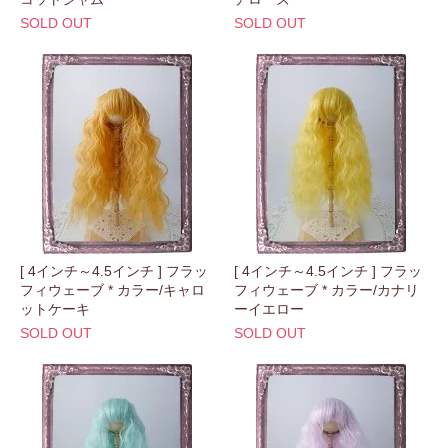
SOLD OUT
SOLD OUT
[ 4インチ～4.5インチ ] フラッ
[ 4インチ～4.5インチ ] フラッ
フィウェーブ * カラー/キャロ
フィウェーブ * カラー/カナリ
ットケーキ
ーイエロー
SOLD OUT
SOLD OUT