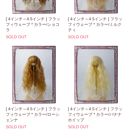
[ 4インチ～4.5インチ ] フラッ
[ 4インチ～4.5インチ ] フラッ
フィウェーブ * カラー/ショコ
フィウェーブ * カラー/ミルク
ラ
ティ
SOLD OUT
SOLD OUT
[ 4インチ～4.5インチ ] フラッ
[ 4インチ～4.5インチ ] フラッ
フィウェーブ * カラー/ローシ
フィウェーブ * カラー/バナナ
ェンナ
ホイップ
SOLD OUT
SOLD OUT