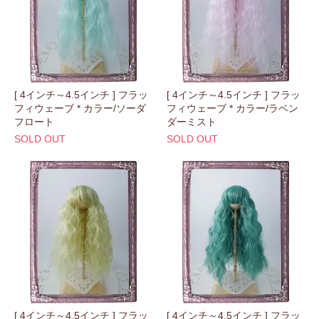
[ 4インチ～4.5インチ ] フラッ
[ 4インチ～4.5インチ ] フラッ
フィウェーブ * カラー/ソーダ
フィウェーブ * カラー/ラベン
フロート
ダーミスト
SOLD OUT
SOLD OUT
[ 4インチ～4.5インチ ] フラッ
[ 4インチ～4.5インチ ] フラッ