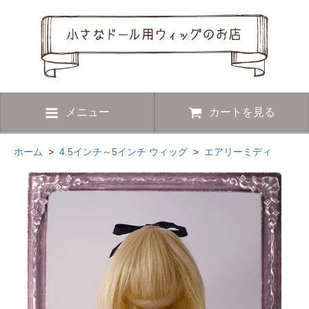
メニュー
カートを見る
ホーム
>
4.5インチ～5インチ ウィッグ
>
エアリーミディ