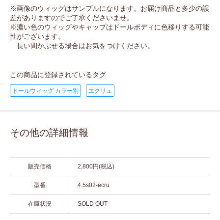
※画像のウィッグはサンプルになります。お届け商品と多少の誤
差がありますのでご了承くださいませ。
※濃い色のウィッグやキャップはドールボディに色移りする可能
性がございます。
長い間かぶせる場合はお気をつけください。
この商品に登録されているタグ
ドールウィッグ カラー別
エクリュ
その他の詳細情報
販売価格
2,800円(税込)
型番
4.5s02-ecru
在庫状況
SOLD OUT