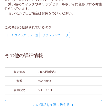
※濃い色のウィッグやキャップはドールボディに色移りする可能
性がございます。
長い間かぶせる場合はお気をつけください。
この商品に登録されているタグ
ドールウィッグ カラー別
ナチュラルブラック
その他の詳細情報
販売価格
2,800円(税込)
型番
b02-nblack
在庫状況
SOLD OUT
この商品を友達に教える