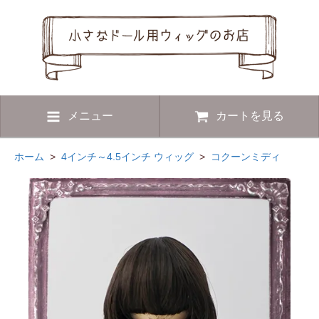
メニュー
カートを見る
ホーム
>
4インチ～4.5インチ ウィッグ
>
コクーンミディ