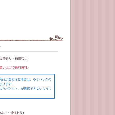
て
（追跡あり・補償なし）
お買い上げで送料無料♪
の商品が含まれる場合は、ゆうパックの
なります。
ゆうパケット」が選択できないように
跡あり・補償あり）