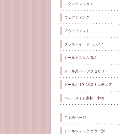
エクステンション
ウェフティング
アウトフィット
グラスアイ・ドールアイ
ドールカスタム用品
ドール用 ヘアアクセサリー
ドール用 1/3-1/12 ミニチュア
ハンドメイド素材・小物
ご予約ページ
ドールウィッグ カラー別