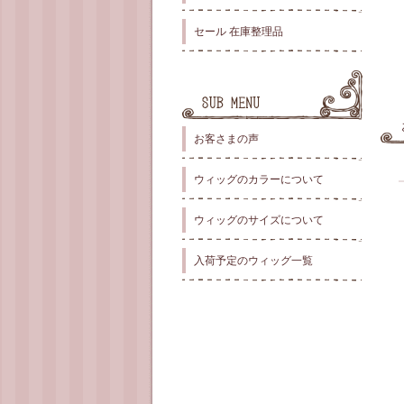
セール 在庫整理品
お客さまの声
ウィッグのカラーについて
ウィッグのサイズについて
入荷予定のウィッグ一覧