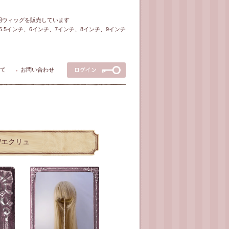
ル用ウィッグを販売しています
5～5.5インチ、6インチ、7インチ、8インチ、9インチ
て
お問い合わせ
●
ー/エクリュ