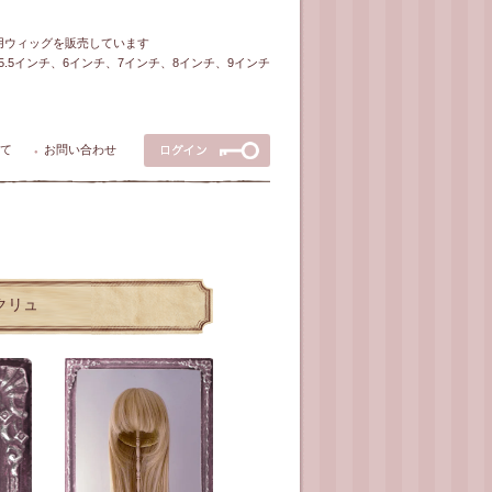
ル用ウィッグを販売しています
5～5.5インチ、6インチ、7インチ、8インチ、9インチ
て
お問い合わせ
●
エクリュ