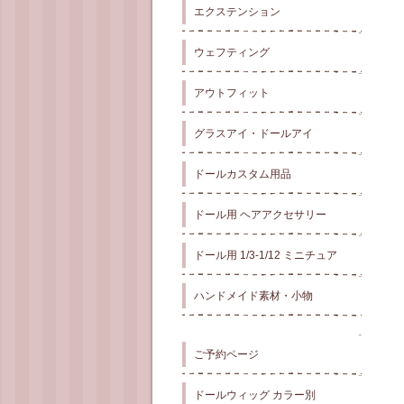
エクステンション
ウェフティング
アウトフィット
グラスアイ・ドールアイ
ドールカスタム用品
ドール用 ヘアアクセサリー
ドール用 1/3-1/12 ミニチュア
ハンドメイド素材・小物
ご予約ページ
ドールウィッグ カラー別