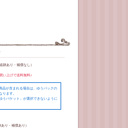
て
（追跡あり・補償なし）
お買い上げで送料無料♪
の商品が含まれる場合は、ゆうパックの
なります。
ゆうパケット」が選択できないように
跡あり・補償あり）