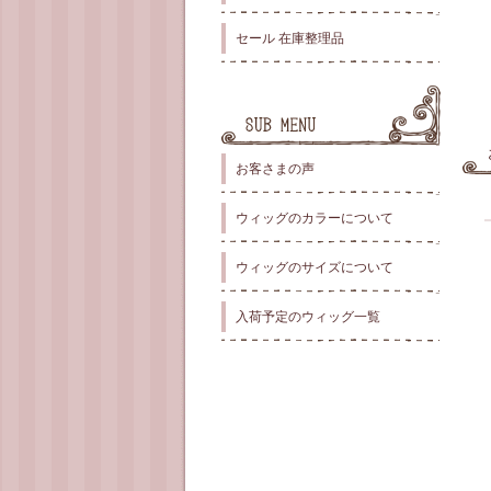
セール 在庫整理品
お客さまの声
ウィッグのカラーについて
ウィッグのサイズについて
入荷予定のウィッグ一覧