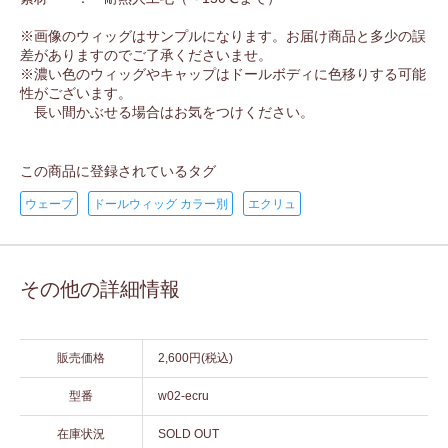
※画像のウィッグはサンプルになります。お届け商品と多少の誤
差がありますのでご了承くださいませ。
※濃い色のウィッグやキャップはドールボディに色移りする可能
性がございます。
長い間かぶせる場合はお気をつけください。
この商品に登録されているタグ
ウェーブ
ドールウィッグ カラー別
エクリュ
その他の詳細情報
販売価格
2,600円(税込)
型番
w02-ecru
在庫状況
SOLD OUT