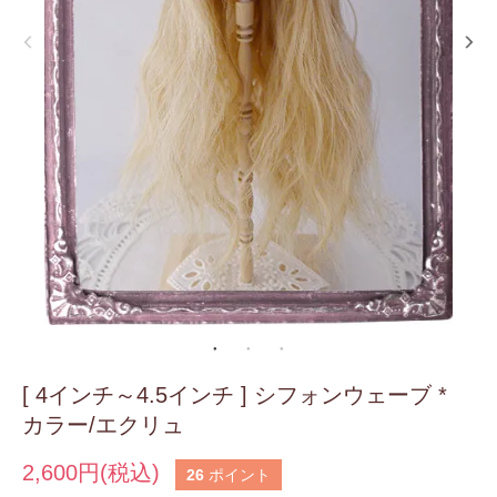
[ 4インチ～4.5インチ ] シフォンウェーブ *
カラー/エクリュ
2,600円(税込)
26
ポイント