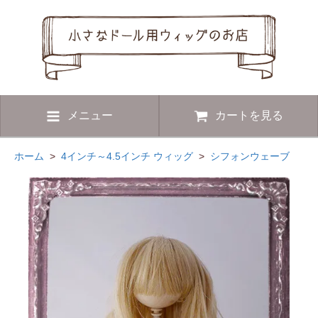
メニュー
カートを見る
ホーム
>
4インチ～4.5インチ ウィッグ
>
シフォンウェーブ