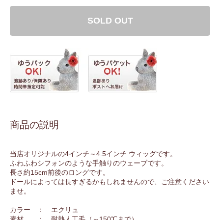
SOLD OUT
商品の説明
当店オリジナルの4インチ～4.5インチ ウィッグです。
ふわふわシフォンのような手触りのウェーブです。
長さ約15cm前後のロングです。
ドールによっては長すぎるかもしれませんので、ご注意ください
ませ。
カラー ： エクリュ
素材 ： 耐熱人工毛（～150℃まで）