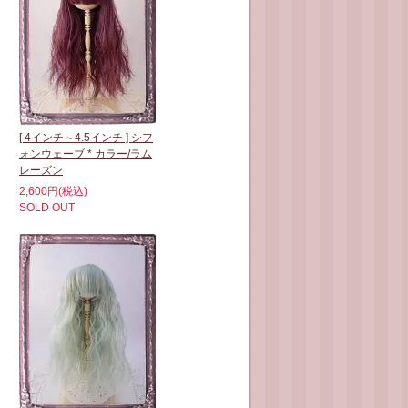
[ 4インチ～4.5インチ ] シフ
ォンウェーブ * カラー/ラム
レーズン
2,600円(税込)
SOLD OUT