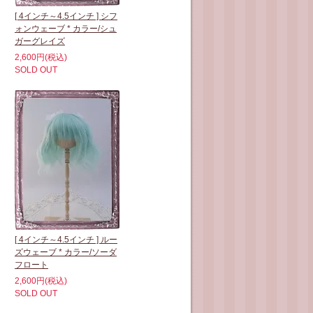
[ 4インチ～4.5インチ ] シフ
ォンウェーブ * カラー/シュ
ガーグレイズ
2,600円(税込)
SOLD OUT
[ 4インチ～4.5インチ ] ルー
ズウェーブ * カラー/ソーダ
フロート
2,600円(税込)
SOLD OUT