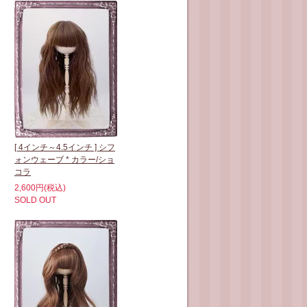
[ 4インチ～4.5インチ ] シフ
ォンウェーブ * カラー/ショ
コラ
2,600円(税込)
SOLD OUT