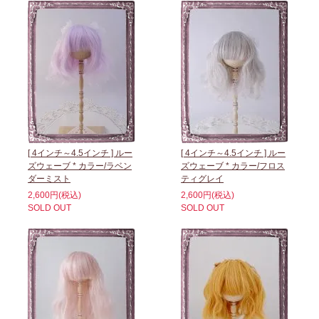
[ 4インチ～4.5インチ ] ルー
[ 4インチ～4.5インチ ] ルー
ズウェーブ * カラー/ラベン
ズウェーブ * カラー/フロス
ダーミスト
ティグレイ
2,600円(税込)
2,600円(税込)
SOLD OUT
SOLD OUT