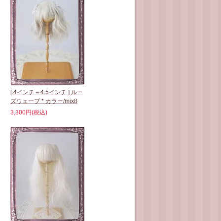
[ 4インチ～4.5インチ ] ルー
ズウェーブ * カラー/mix8
3,300円(税込)