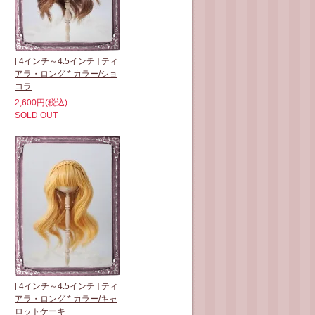
[ 4インチ～4.5インチ ] ティ
アラ・ロング * カラー/ショ
コラ
2,600円(税込)
SOLD OUT
[ 4インチ～4.5インチ ] ティ
アラ・ロング * カラー/キャ
ロットケーキ