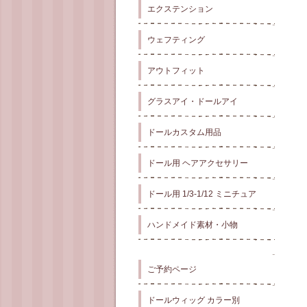
エクステンション
ウェフティング
アウトフィット
グラスアイ・ドールアイ
ドールカスタム用品
ドール用 ヘアアクセサリー
ドール用 1/3-1/12 ミニチュア
ハンドメイド素材・小物
ご予約ページ
ドールウィッグ カラー別