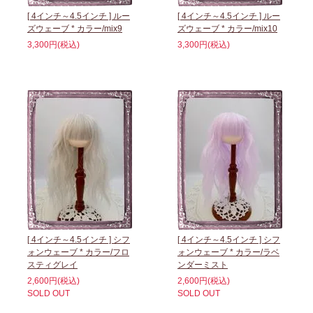
[ 4インチ～4.5インチ ] ルー
[ 4インチ～4.5インチ ] ルー
ズウェーブ * カラー/mix9
ズウェーブ * カラー/mix10
3,300円(税込)
3,300円(税込)
[ 4インチ～4.5インチ ] シフ
[ 4インチ～4.5インチ ] シフ
ォンウェーブ * カラー/フロ
ォンウェーブ * カラー/ラベ
スティグレイ
ンダーミスト
2,600円(税込)
2,600円(税込)
SOLD OUT
SOLD OUT