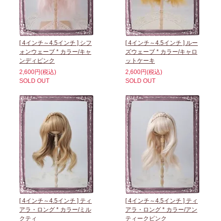
[ 4インチ～4.5インチ ] シフ
[ 4インチ～4.5インチ ] ルー
ォンウェーブ * カラー/キャ
ズウェーブ * カラー/キャロ
ンディピンク
ットケーキ
2,600円(税込)
2,600円(税込)
SOLD OUT
SOLD OUT
[ 4インチ～4.5インチ ] ティ
[ 4インチ～4.5インチ ] ティ
アラ・ロング * カラー/ミル
アラ・ロング * カラー/アン
クティ
ティークピンク