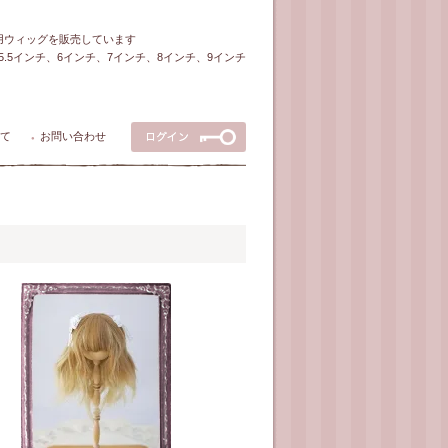
ル用ウィッグを販売しています
5～5.5インチ、6インチ、7インチ、8インチ、9インチ
て
お問い合わせ
●