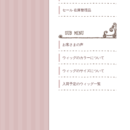
セール 在庫整理品
お客さまの声
ウィッグのカラーについて
ウィッグのサイズについて
入荷予定のウィッグ一覧