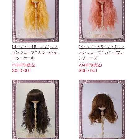
[ 4インチ～4.5インチ ] シフ
[ 4インチ～4.5インチ ] シフ
ォンウェーブ * カラー/キャ
ォンウェーブ * カラー/フレ
ロットケーキ
ンチローズ
2,600円(税込)
2,600円(税込)
SOLD OUT
SOLD OUT