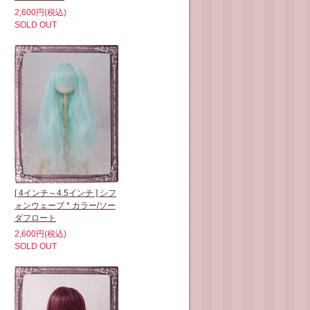
2,600円(税込)
SOLD OUT
[ 4インチ～4.5インチ ] シフ
ォンウェーブ * カラー/ソー
ダフロート
2,600円(税込)
SOLD OUT