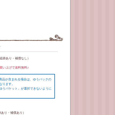
て
（追跡あり・補償なし）
お買い上げで送料無料♪
の商品が含まれる場合は、ゆうパックの
なります。
ゆうパケット」が選択できないように
跡あり・補償あり）