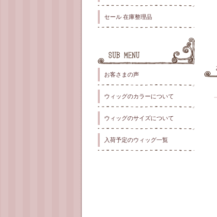
セール 在庫整理品
お客さまの声
ウィッグのカラーについて
ウィッグのサイズについて
入荷予定のウィッグ一覧