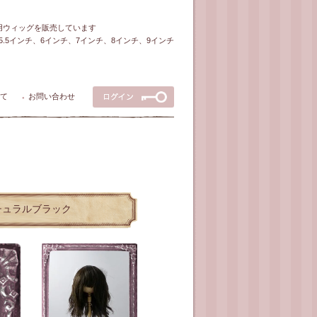
ル用ウィッグを販売しています
5～5.5インチ、6インチ、7インチ、8インチ、9インチ
て
お問い合わせ
●
/ナチュラルブラック