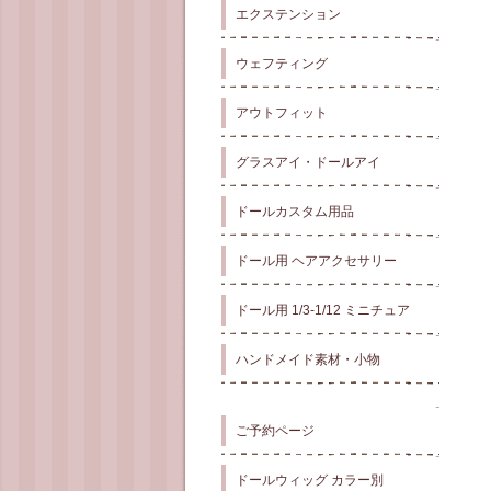
エクステンション
ウェフティング
アウトフィット
グラスアイ・ドールアイ
ドールカスタム用品
ドール用 ヘアアクセサリー
ドール用 1/3-1/12 ミニチュア
ハンドメイド素材・小物
ご予約ページ
ドールウィッグ カラー別