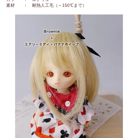
素材 ： 耐熱人工毛（～150℃まで）