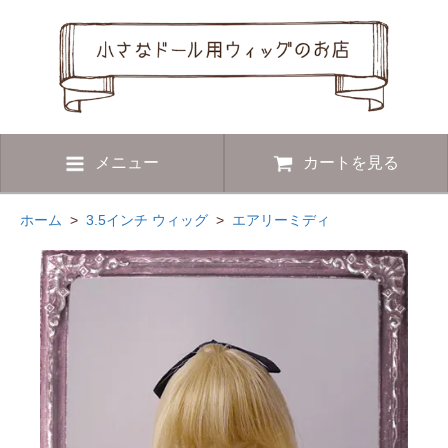
メニュー
カートを見る
ホーム
>
3.5インチ ウィッグ
>
エアリーミディ