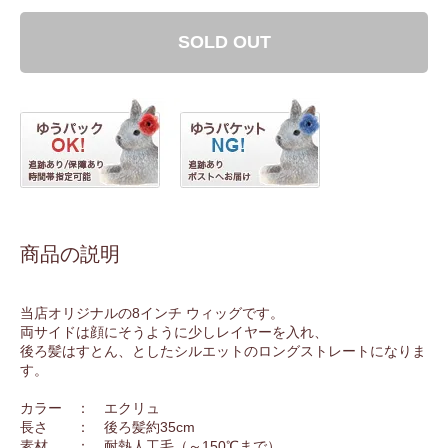
SOLD OUT
商品の説明
当店オリジナルの8インチ ウィッグです。
両サイドは顔にそうように少しレイヤーを入れ、
後ろ髪はすとん、としたシルエットのロングストレートになりま
す。
カラー ： エクリュ
長さ ： 後ろ髪約35cm
素材 ： 耐熱人工毛（～150℃まで）