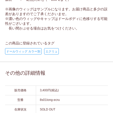
※画像のウィッグはサンプルになります。お届け商品と多少の誤
差がありますのでご了承くださいませ。
※濃い色のウィッグやキャップはドールボディに色移りする可能
性がございます。
長い間かぶせる場合はお気をつけください。
この商品に登録されているタグ
ドールウィッグ カラー別
エクリュ
その他の詳細情報
販売価格
3,400円(税込)
型番
8s01long-ecru
在庫状況
SOLD OUT