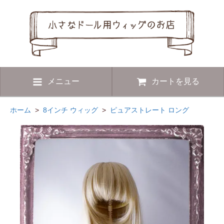
メニュー
カートを見る
ホーム
>
8インチ ウィッグ
>
ピュアストレート ロング