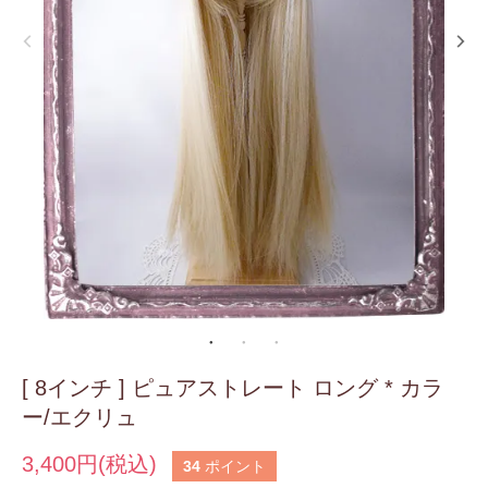
[ 8インチ ] ピュアストレート ロング * カラ
ー/エクリュ
3,400円(税込)
34
ポイント