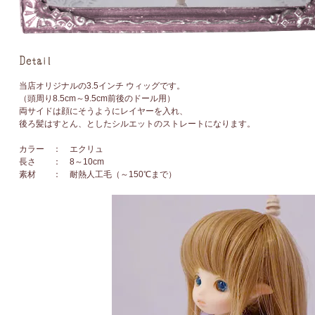
当店オリジナルの3.5インチ ウィッグです。
（頭周り8.5cm～9.5cm前後のドール用）
両サイドは顔にそうようにレイヤーを入れ、
後ろ髪はすとん、としたシルエットのストレートになります。
カラー ： エクリュ
長さ ： 8～10cm
素材 ： 耐熱人工毛（～150℃まで）