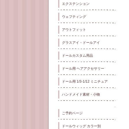
エクステンション
ウェフティング
アウトフィット
グラスアイ・ドールアイ
ドールカスタム用品
ドール用 ヘアアクセサリー
ドール用 1/3-1/12 ミニチュア
ハンドメイド素材・小物
ご予約ページ
ドールウィッグ カラー別