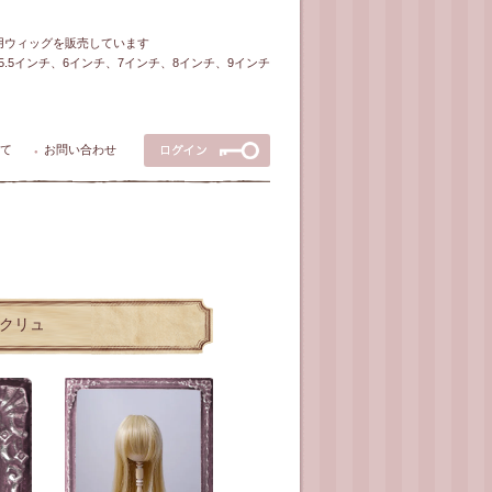
ル用ウィッグを販売しています
5～5.5インチ、6インチ、7インチ、8インチ、9インチ
て
お問い合わせ
●
エクリュ