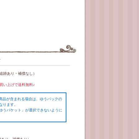
て
（追跡あり・補償なし）
お買い上げで送料無料♪
の商品が含まれる場合は、ゆうパックの
なります。
ゆうパケット」が選択できないように