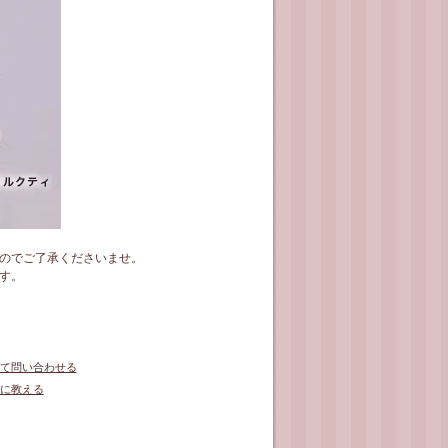
のでご了承くださいませ。
す。
て問い合わせる
に教える