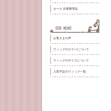
セール 在庫整理品
お客さまの声
ウィッグのカラーについて
ウィッグのサイズについて
入荷予定のウィッグ一覧