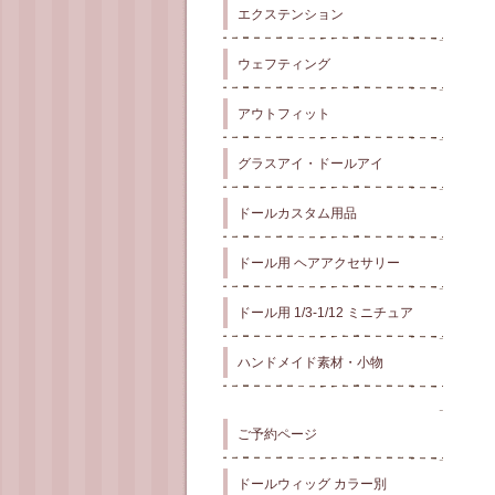
エクステンション
ウェフティング
アウトフィット
グラスアイ・ドールアイ
ドールカスタム用品
ドール用 ヘアアクセサリー
ドール用 1/3-1/12 ミニチュア
ハンドメイド素材・小物
ご予約ページ
ドールウィッグ カラー別