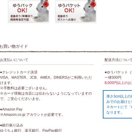
お買い物ガイド
お支払いについて
配送方法につい
●クレジットカード決済
●ゆうパケット
VISA、MASTER、JCB、AMEX、DINERSがご利用いただ
一律300円
けます。
8,000円以上の
※手数料は必要ございません。
※カード情報は当店には伝わらないようになっていますの
厚さ3cm以上
で、ご安心くださいませ。
みでのお届けと
※カートにて「
●Amazon Pay
なります。
※Amazon.co.jp アカウントが必要です。
●銀行振り込み
ゆうちょ銀行、楽天銀行、PayPay銀行