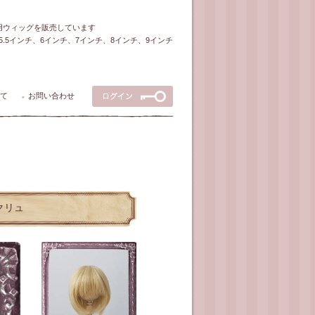
ル用ウィッグを販売しています
5～5.5インチ、6インチ、7インチ、8インチ、9インチ
て
お問い合わせ
●
エクリュ