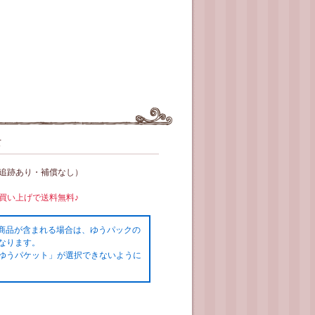
て
（追跡あり・補償なし）
お買い上げで送料無料♪
の商品が含まれる場合は、ゆうパックの
なります。
ゆうパケット」が選択できないように