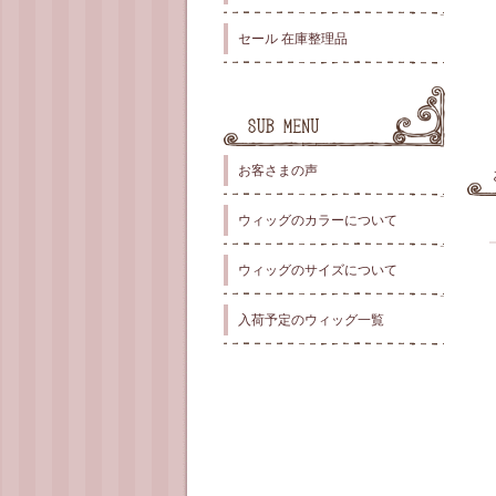
セール 在庫整理品
お客さまの声
ウィッグのカラーについて
ウィッグのサイズについて
入荷予定のウィッグ一覧