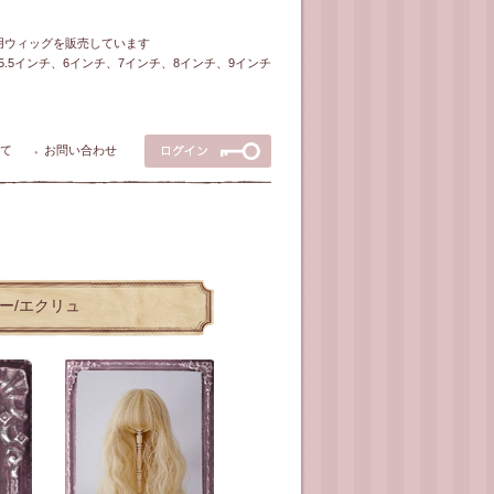
ル用ウィッグを販売しています
5～5.5インチ、6インチ、7インチ、8インチ、9インチ
て
お問い合わせ
●
ラー/エクリュ