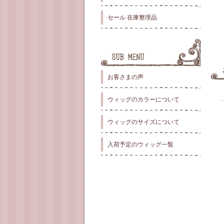
セール 在庫整理品
お客さまの声
ウィッグのカラーについて
ウィッグのサイズについて
入荷予定のウィッグ一覧