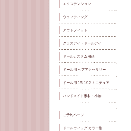
エクステンション
ウェフティング
アウトフィット
グラスアイ・ドールアイ
ドールカスタム用品
ドール用 ヘアアクセサリー
ドール用 1/3-1/12 ミニチュア
ハンドメイド素材・小物
ご予約ページ
ドールウィッグ カラー別