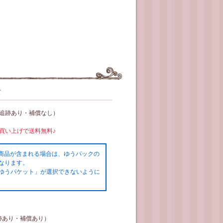
て
（追跡あり・補償なし）
お買い上げで送料無料♪
の商品が含まれる場合は、ゆうパックの
なります。
ゆうパケット」が選択できないように
跡あり・補償あり）