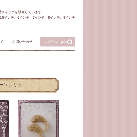
ル用ウィッグを販売しています
5～5.5インチ、6インチ、7インチ、8インチ、9インチ
て
お問い合わせ
●
ラー/エクリュ