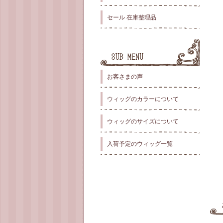
セール 在庫整理品
お客さまの声
ウィッグのカラーについて
ウィッグのサイズについて
入荷予定のウィッグ一覧