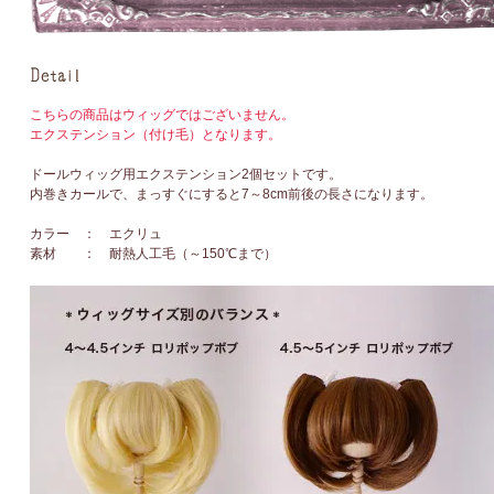
こちらの商品はウィッグではございません。
エクステンション（付け毛）となります。
ドールウィッグ用エクステンション2個セットです。
内巻きカールで、まっすぐにすると7～8cm前後の長さになります。
カラー ： エクリュ
素材 ： 耐熱人工毛（～150℃まで）