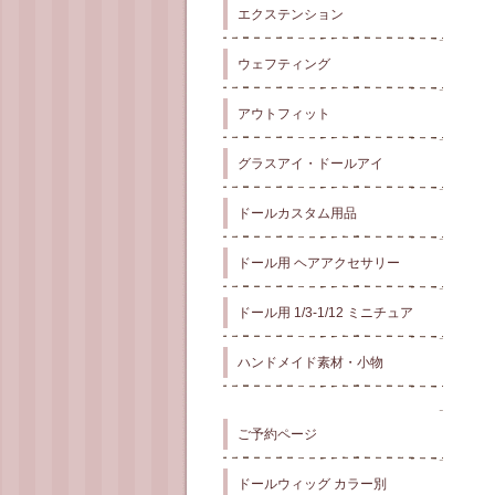
エクステンション
ウェフティング
アウトフィット
グラスアイ・ドールアイ
ドールカスタム用品
ドール用 ヘアアクセサリー
ドール用 1/3-1/12 ミニチュア
ハンドメイド素材・小物
ご予約ページ
ドールウィッグ カラー別