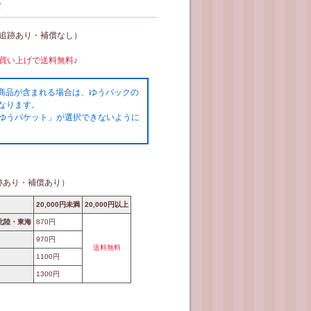
て
（追跡あり・補償なし）
お買い上げで送料無料♪
の商品が含まれる場合は、ゆうパックの
なります。
ゆうパケット」が選択できないように
跡あり・補償あり）
20,000円未満
20,000円以上
北陸・東海
870円
970円
送料無料
1100円
1300円