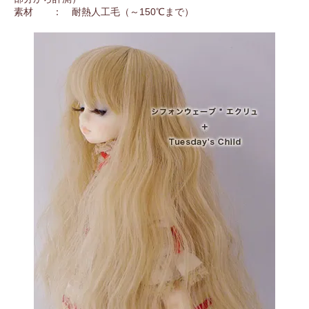
素材 ： 耐熱人工毛（～150℃まで）