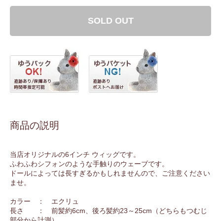
SOLD OUT
商品の説明
当店オリジナルの6インチ ウィッグです。
ふわふわシフォンのような手触りのウェーブです。
ドールによっては長すぎるかもしれませんので、ご注意ください
ませ。
カラー ： エクリュ
長さ ： 前髪約6cm、後ろ髪約23～25cm（どちらもつむじ
部分から計測）