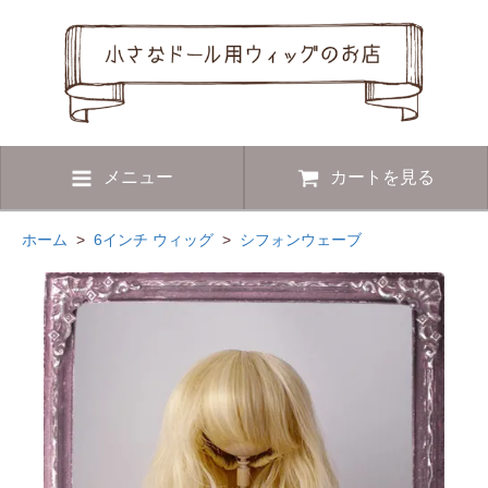
メニュー
カートを見る
ホーム
>
6インチ ウィッグ
>
シフォンウェーブ