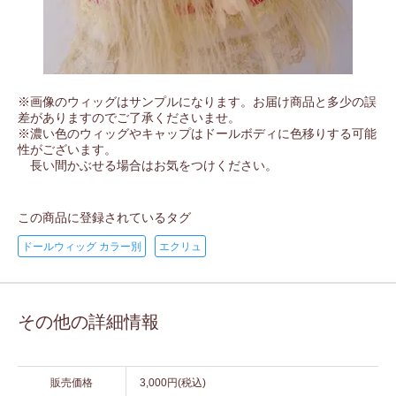
※画像のウィッグはサンプルになります。お届け商品と多少の誤
差がありますのでご了承くださいませ。
※濃い色のウィッグやキャップはドールボディに色移りする可能
性がございます。
長い間かぶせる場合はお気をつけください。
この商品に登録されているタグ
ドールウィッグ カラー別
エクリュ
その他の詳細情報
販売価格
3,000円(税込)