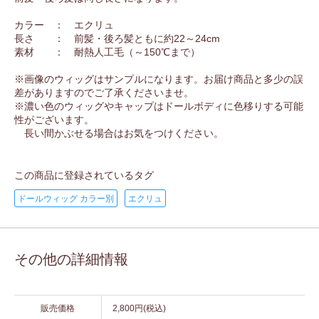
カラー ： エクリュ
長さ ： 前髪・後ろ髪ともに約22～24cm
素材 ： 耐熱人工毛（～150℃まで）
※画像のウィッグはサンプルになります。お届け商品と多少の誤
差がありますのでご了承くださいませ。
※濃い色のウィッグやキャップはドールボディに色移りする可能
性がございます。
長い間かぶせる場合はお気をつけください。
この商品に登録されているタグ
ドールウィッグ カラー別
エクリュ
その他の詳細情報
販売価格
2,800円(税込)