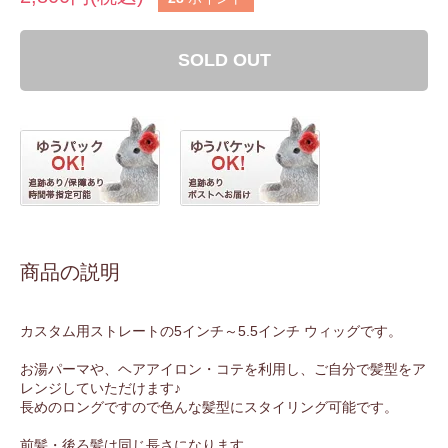
SOLD OUT
商品の説明
カスタム用ストレートの5インチ～5.5インチ ウィッグです。
お湯パーマや、ヘアアイロン・コテを利用し、ご自分で髪型をア
レンジしていただけます♪
長めのロングですので色んな髪型にスタイリング可能です。
前髪・後ろ髪は同じ長さになります。