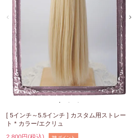
[ 5インチ～5.5インチ ] カスタム用ストレー
ト * カラー/エクリュ
2,800円(税込)
28
ポイント