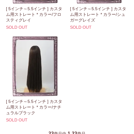
[ 5インチ～5.5インチ ] カスタ
[ 5インチ～5.5インチ ] カスタ
ム用ストレート * カラー/フロ
ム用ストレート * カラー/シュ
スティグレイ
ガーグレイズ
SOLD OUT
SOLD OUT
[ 5インチ～5.5インチ ] カスタ
ム用ストレート * カラー/ナチ
ュラルブラック
SOLD OUT
23
1
23
商品中
-
商品