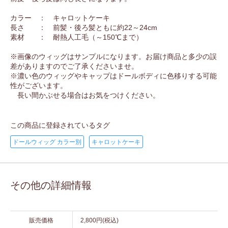
カラー ： キャロットケーキ
長さ ： 前髪・後ろ髪ともに約22～24cm
素材 ： 耐熱人工毛（～150℃まで）
※画像のウィッグはサンプルになります。お届け商品と多少の誤
差がありますのでご了承くださいませ。
※濃い色のウィッグやキャップはドールボディに色移りする可能
性がございます。
長い間かぶせる場合はお気をつけください。
この商品に登録されているタグ
ドールウィッグ カラー別
キャロットケーキ
その他の詳細情報
販売価格
2,800円(税込)