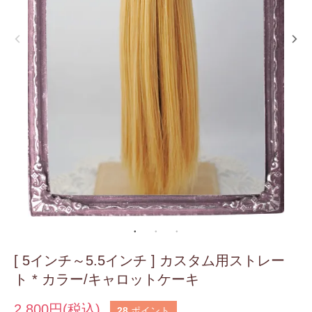
[ 5インチ～5.5インチ ] カスタム用ストレー
ト * カラー/キャロットケーキ
2,800円(税込)
28
ポイント