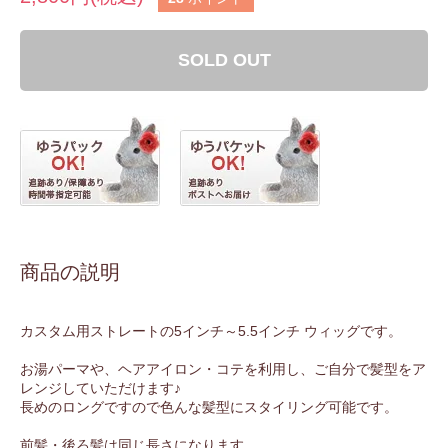
SOLD OUT
商品の説明
カスタム用ストレートの5インチ～5.5インチ ウィッグです。
お湯パーマや、ヘアアイロン・コテを利用し、ご自分で髪型をア
レンジしていただけます♪
長めのロングですので色んな髪型にスタイリング可能です。
前髪・後ろ髪は同じ長さになります。