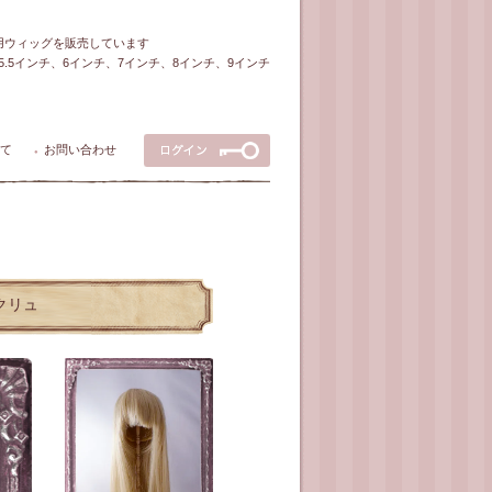
ル用ウィッグを販売しています
5～5.5インチ、6インチ、7インチ、8インチ、9インチ
て
お問い合わせ
●
エクリュ