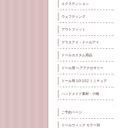
エクステンション
ウェフティング
アウトフィット
グラスアイ・ドールアイ
ドールカスタム用品
ドール用 ヘアアクセサリー
ドール用 1/3-1/12 ミニチュア
ハンドメイド素材・小物
ご予約ページ
ドールウィッグ カラー別