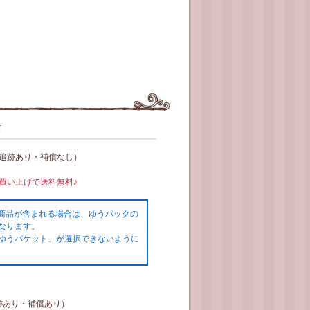
て
（追跡あり・補償なし）
お買い上げで送料無料♪
の商品が含まれる場合は、ゆうパックの
なります。
ゆうパケット」が選択できないように
跡あり・補償あり）