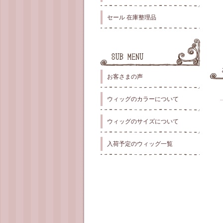
セール 在庫整理品
お客さまの声
ウィッグのカラーについて
ウィッグのサイズについて
入荷予定のウィッグ一覧