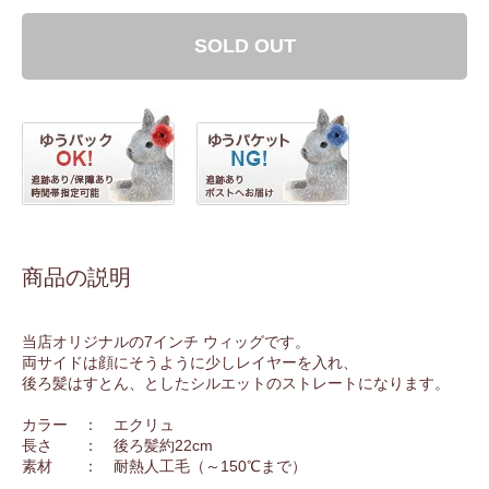
SOLD OUT
商品の説明
当店オリジナルの7インチ ウィッグです。
両サイドは顔にそうように少しレイヤーを入れ、
後ろ髪はすとん、としたシルエットのストレートになります。
カラー ： エクリュ
長さ ： 後ろ髪約22cm
素材 ： 耐熱人工毛（～150℃まで）