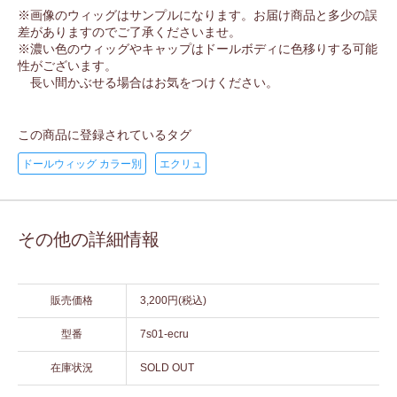
※画像のウィッグはサンプルになります。お届け商品と多少の誤
差がありますのでご了承くださいませ。
※濃い色のウィッグやキャップはドールボディに色移りする可能
性がございます。
長い間かぶせる場合はお気をつけください。
この商品に登録されているタグ
ドールウィッグ カラー別
エクリュ
その他の詳細情報
販売価格
3,200円(税込)
型番
7s01-ecru
在庫状況
SOLD OUT