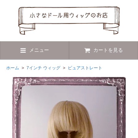
メニュー
カートを見る
ホーム
>
7インチ ウィッグ
>
ピュアストレート