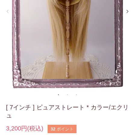
[ 7インチ ] ピュアストレート * カラー/エクリ
ュ
3,200円(税込)
32
ポイント