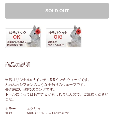
SOLD OUT
商品の説明
当店オリジナルの5インチ～5.5インチ ウィッグです。
ふわふわシフォンのような手触りのウェーブです。
長さ約20cm前後のロングです。
ドールによっては長すぎるかもしれませんので、ご注意ください
ませ。
カラー ： エクリュ
素材 ： 耐熱人工毛（～150℃まで）