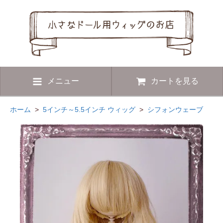
メニュー
カートを見る
ホーム
>
5インチ～5.5インチ ウィッグ
>
シフォンウェーブ