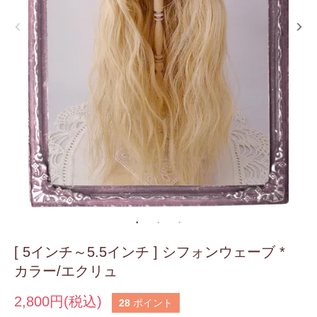
[ 5インチ～5.5インチ ] シフォンウェーブ *
カラー/エクリュ
2,800円(税込)
28
ポイント