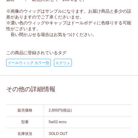
※画像のウィッグはサンプルになります。お届け商品と多少の誤
差がありますのでご了承くださいませ。
※濃い色のウィッグやキャップはドールボディに色移りする可能
性がございます。
長い間かぶせる場合はお気をつけください。
この商品に登録されているタグ
ドールウィッグ カラー別
エクリュ
その他の詳細情報
販売価格
2,800円(税込)
型番
5w02-ecru
在庫状況
SOLD OUT