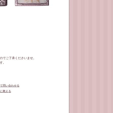
のでご了承くださいませ。
す。
て問い合わせる
に教える