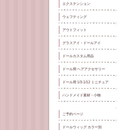
エクステンション
ウェフティング
アウトフィット
グラスアイ・ドールアイ
ドールカスタム用品
ドール用 ヘアアクセサリー
ドール用 1/3-1/12 ミニチュア
ハンドメイド素材・小物
ご予約ページ
ドールウィッグ カラー別