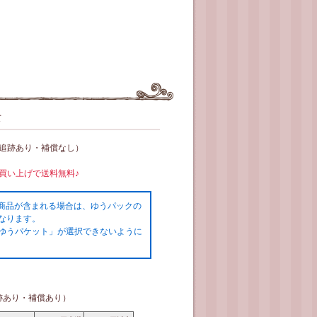
て
（追跡あり・補償なし）
お買い上げで送料無料♪
の商品が含まれる場合は、ゆうパックの
なります。
ゆうパケット」が選択できないように
跡あり・補償あり）