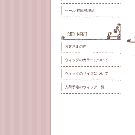
セール 在庫整理品
お客さまの声
ウィッグのカラーについて
ウィッグのサイズについて
入荷予定のウィッグ一覧