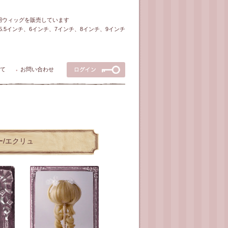
ル用ウィッグを販売しています
5～5.5インチ、6インチ、7インチ、8インチ、9インチ
て
お問い合わせ
●
ラー/エクリュ