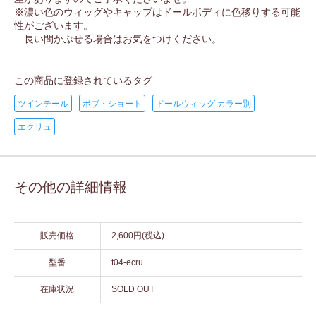
※濃い色のウィッグやキャップはドールボディに色移りする可能
性がございます。
長い間かぶせる場合はお気をつけください。
この商品に登録されているタグ
ツインテール
ボブ・ショート
ドールウィッグ カラー別
エクリュ
その他の詳細情報
販売価格
2,600円(税込)
型番
t04-ecru
在庫状況
SOLD OUT