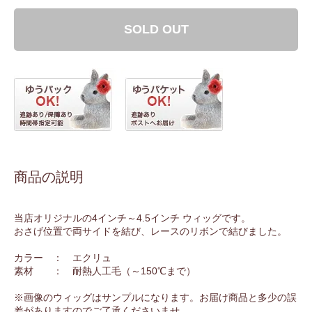
SOLD OUT
商品の説明
当店オリジナルの4インチ～4.5インチ ウィッグです。
おさげ位置で両サイドを結び、レースのリボンで結びました。
カラー ： エクリュ
素材 ： 耐熱人工毛（～150℃まで）
※画像のウィッグはサンプルになります。お届け商品と多少の誤
差がありますのでご了承くださいませ。