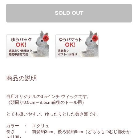
SOLD OUT
商品の説明
当店オリジナルの3.5インチ ウィッグです。
（頭周り8.5cm～9.5cm前後のドール用）
とても扱いやすい、ゆったりとした巻き髪です。
カラー ： エクリュ
長さ ： 前髪約3cm、後ろ髪約9cm（どちらもつむじ部分か
ら計測）