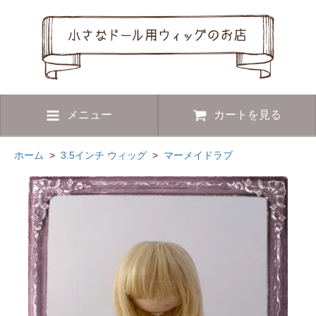
メニュー
カートを見る
ホーム
>
3.5インチ ウィッグ
>
マーメイドラブ