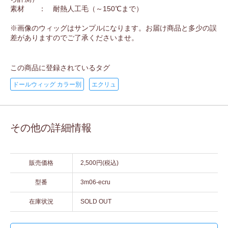
素材 ： 耐熱人工毛（～150℃まで）
※画像のウィッグはサンプルになります。お届け商品と多少の誤
差がありますのでご了承くださいませ。
この商品に登録されているタグ
ドールウィッグ カラー別
エクリュ
その他の詳細情報
販売価格
2,500円(税込)
型番
3m06-ecru
在庫状況
SOLD OUT