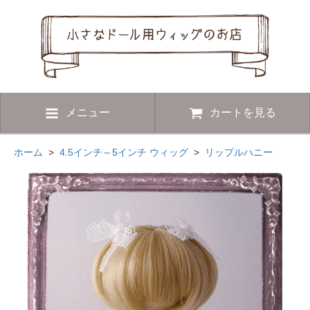
メニュー
カートを見る
ホーム
>
4.5インチ～5インチ ウィッグ
>
リップルハニー