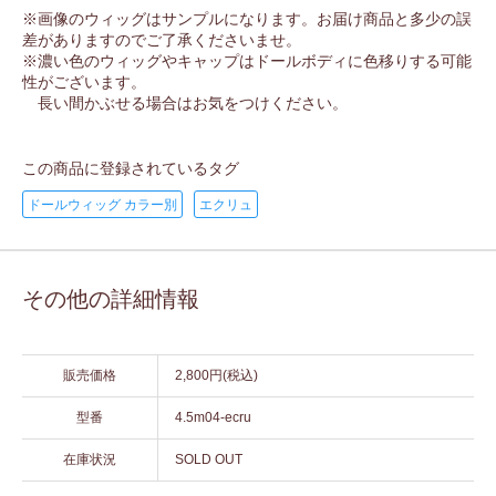
※画像のウィッグはサンプルになります。お届け商品と多少の誤
差がありますのでご了承くださいませ。
※濃い色のウィッグやキャップはドールボディに色移りする可能
性がございます。
長い間かぶせる場合はお気をつけください。
この商品に登録されているタグ
ドールウィッグ カラー別
エクリュ
その他の詳細情報
販売価格
2,800円(税込)
型番
4.5m04-ecru
在庫状況
SOLD OUT