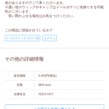
差がありますのでご了承くださいませ。
※濃い色のウィッグやキャップはドールボディに色移りする可能
性がございます。
長い間かぶせる場合はお気をつけください。
この商品に登録されているタグ
ドールウィッグ カラー別
エクリュ
その他の詳細情報
販売価格
4,400円(税込)
型番
9t05-ecru
在庫状況
SOLD OUT