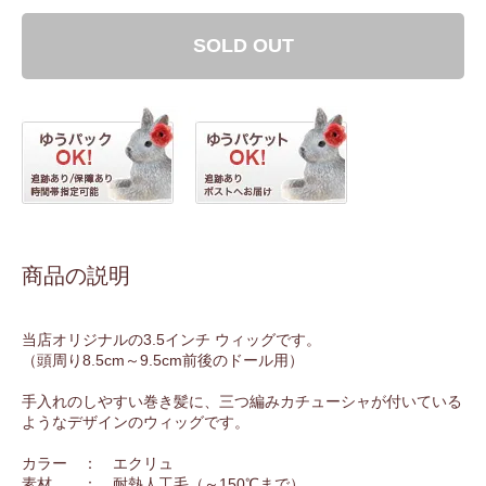
SOLD OUT
商品の説明
当店オリジナルの3.5インチ ウィッグです。
（頭周り8.5cm～9.5cm前後のドール用）
手入れのしやすい巻き髪に、三つ編みカチューシャが付いている
ようなデザインのウィッグです。
カラー ： エクリュ
素材 ： 耐熱人工毛（～150℃まで）