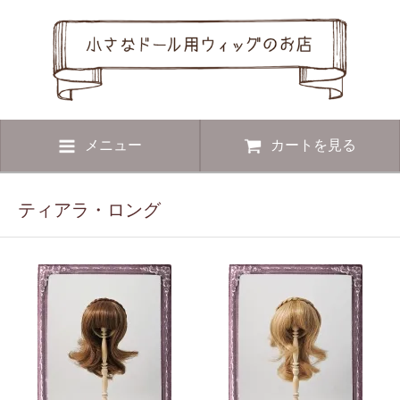
メニュー
カートを見る
ティアラ・ロング