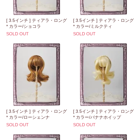
[ 3.5インチ ] ティアラ・ロング
[ 3.5インチ ] ティアラ・ロング
* カラー/ショコラ
* カラー/ミルクティ
SOLD OUT
SOLD OUT
[ 3.5インチ ] ティアラ・ロング
[ 3.5インチ ] ティアラ・ロング
* カラー/ローシェンナ
* カラー/バナナホイップ
SOLD OUT
SOLD OUT