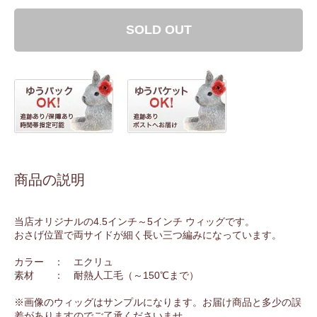
SOLD OUT
商品の説明
当店オリジナルの4.5インチ～5インチ ウィッグです。
おさげ位置で両サイドが細く長い三つ編みになっています。
カラー ： エクリュ
素材 ： 耐熱人工毛（～150℃まで）
※画像のウィッグはサンプルになります。お届け商品と多少の誤
差がありますのでご了承くださいませ。