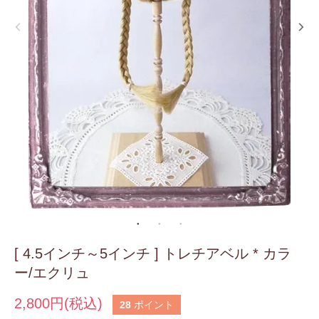
[ 4.5インチ～5インチ ] トレチアベル * カラ
ー/エクリュ
2,800円(税込)
28
ポイント