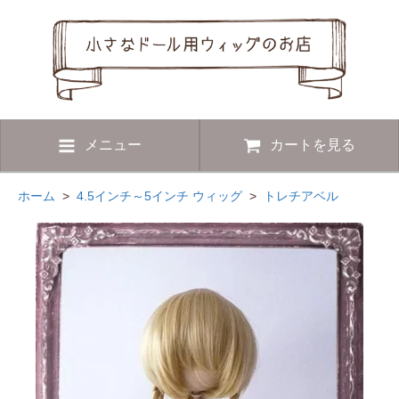
メニュー
カートを見る
ホーム
>
4.5インチ～5インチ ウィッグ
>
トレチアベル