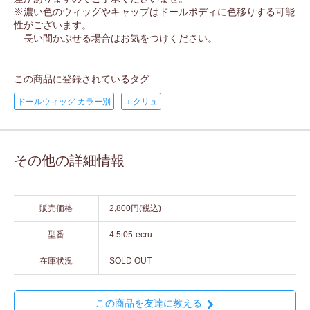
※濃い色のウィッグやキャップはドールボディに色移りする可能
性がございます。
長い間かぶせる場合はお気をつけください。
この商品に登録されているタグ
ドールウィッグ カラー別
エクリュ
その他の詳細情報
販売価格
2,800円(税込)
型番
4.5t05-ecru
在庫状況
SOLD OUT
この商品を友達に教える