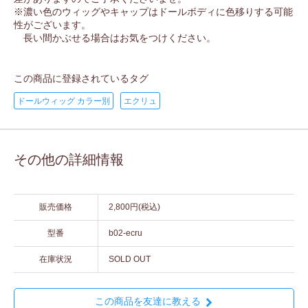
※濃い色のウィッグやキャップはドールボディに色移りする可能
性がございます。
長い間かぶせる場合はお気をつけください。
この商品に登録されているタグ
ドールウィッグ カラー別
エクリュ
その他の詳細情報
販売価格
2,800円(税込)
型番
b02-ecru
在庫状況
SOLD OUT
この商品を友達に教える