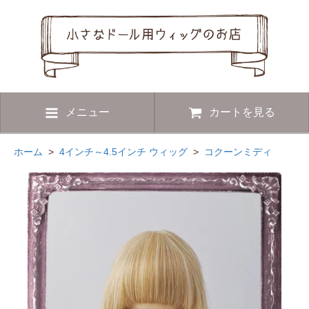
メニュー
カートを見る
ホーム
>
4インチ～4.5インチ ウィッグ
>
コクーンミディ