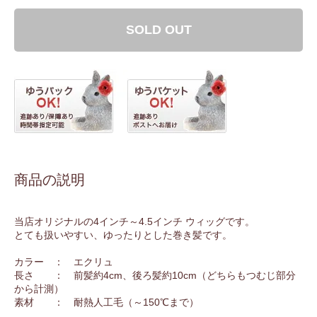
SOLD OUT
商品の説明
当店オリジナルの4インチ～4.5インチ ウィッグです。
とても扱いやすい、ゆったりとした巻き髪です。
カラー ： エクリュ
長さ ： 前髪約4cm、後ろ髪約10cm（どちらもつむじ部分
から計測）
素材 ： 耐熱人工毛（～150℃まで）