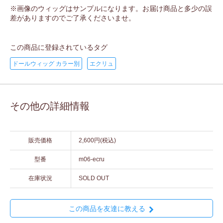
※画像のウィッグはサンプルになります。お届け商品と多少の誤
差がありますのでご了承くださいませ。
この商品に登録されているタグ
ドールウィッグ カラー別
エクリュ
その他の詳細情報
販売価格
2,600円(税込)
型番
m06-ecru
在庫状況
SOLD OUT
この商品を友達に教える