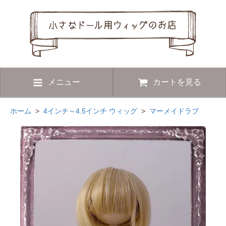
メニュー
カートを見る
ホーム
>
4インチ～4.5インチ ウィッグ
>
マーメイドラブ