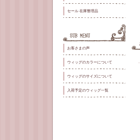
セール 在庫整理品
お客さまの声
ウィッグのカラーについて
ウィッグのサイズについて
入荷予定のウィッグ一覧