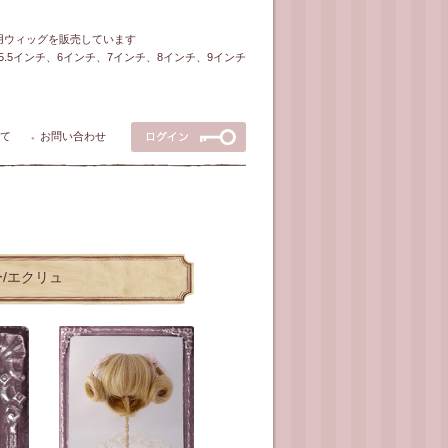
ル用ウィッグを販売しています
5～5.5インチ、6インチ、7インチ、8インチ、9インチ
て
お問い合わせ
●
ー/エクリュ