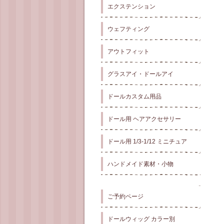
エクステンション
ウェフティング
アウトフィット
グラスアイ・ドールアイ
ドールカスタム用品
ドール用 ヘアアクセサリー
ドール用 1/3-1/12 ミニチュア
ハンドメイド素材・小物
ご予約ページ
ドールウィッグ カラー別