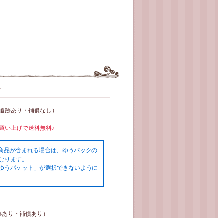
て
（追跡あり・補償なし）
お買い上げで送料無料♪
の商品が含まれる場合は、ゆうパックの
なります。
ゆうパケット」が選択できないように
跡あり・補償あり）