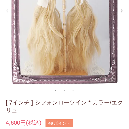
[ 7インチ ] シフォンローツイン * カラー/エク
リュ
4,600円(税込)
46
ポイント