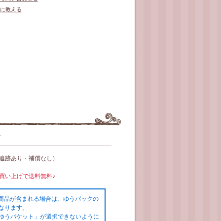
に教える
て
（追跡あり・補償なし）
お買い上げで送料無料♪
の商品が含まれる場合は、ゆうパックの
なります。
ゆうパケット」が選択できないように