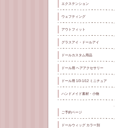
エクステンション
ウェフティング
アウトフィット
グラスアイ・ドールアイ
ドールカスタム用品
ドール用 ヘアアクセサリー
ドール用 1/3-1/12 ミニチュア
ハンドメイド素材・小物
ご予約ページ
ドールウィッグ カラー別