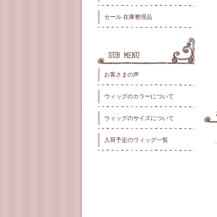
セール 在庫整理品
お客さまの声
ウィッグのカラーについて
ウィッグのサイズについて
入荷予定のウィッグ一覧