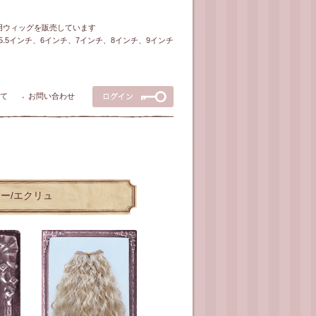
ル用ウィッグを販売しています
5～5.5インチ、6インチ、7インチ、8インチ、9インチ
て
お問い合わせ
●
ラー/エクリュ