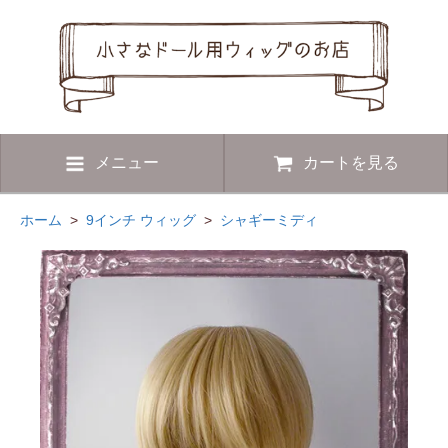
メニュー
カートを見る
ホーム
>
9インチ ウィッグ
>
シャギーミディ