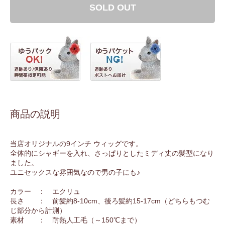
SOLD OUT
商品の説明
当店オリジナルの9インチ ウィッグです。
全体的にシャギーを入れ、さっぱりとしたミディ丈の髪型になり
ました。
ユニセックスな雰囲気なので男の子にも♪
カラー ： エクリュ
長さ ： 前髪約8-10cm、後ろ髪約15-17cm（どちらもつむ
じ部分から計測）
素材 ： 耐熱人工毛（～150℃まで）