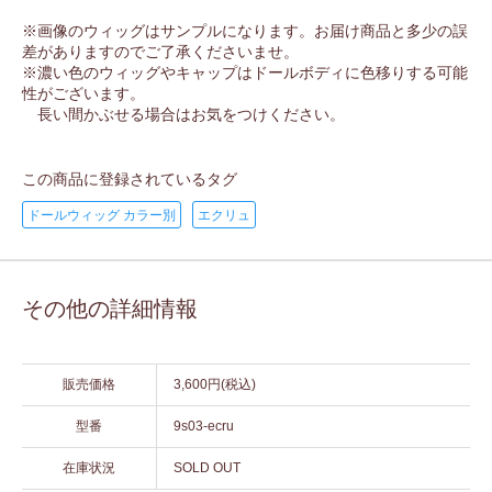
※画像のウィッグはサンプルになります。お届け商品と多少の誤
差がありますのでご了承くださいませ。
※濃い色のウィッグやキャップはドールボディに色移りする可能
性がございます。
長い間かぶせる場合はお気をつけください。
この商品に登録されているタグ
ドールウィッグ カラー別
エクリュ
その他の詳細情報
販売価格
3,600円(税込)
型番
9s03-ecru
在庫状況
SOLD OUT