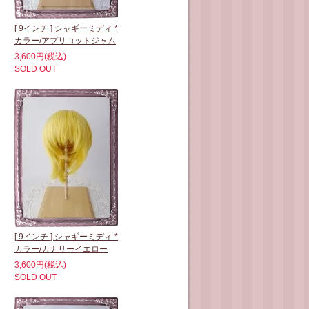
[ 9インチ ] シャギーミディ *
カラー/アプリコットジャム
3,600円(税込)
SOLD OUT
[ 9インチ ] シャギーミディ *
カラー/カナリーイエロー
3,600円(税込)
SOLD OUT