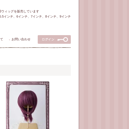
ル用ウィッグを販売しています
5～5.5インチ、6インチ、7インチ、8インチ、9インチ
て
お問い合わせ
●