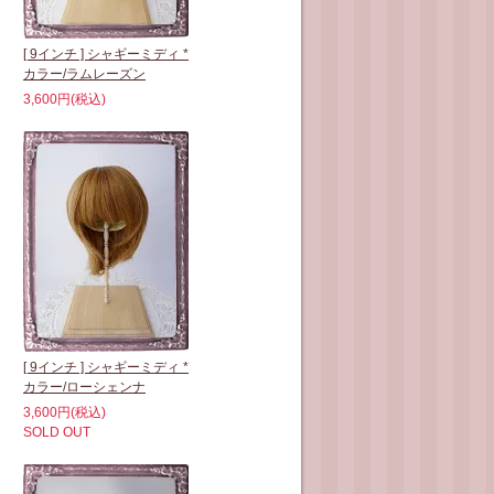
[ 9インチ ] シャギーミディ *
カラー/ラムレーズン
3,600円(税込)
[ 9インチ ] シャギーミディ *
カラー/ローシェンナ
3,600円(税込)
SOLD OUT