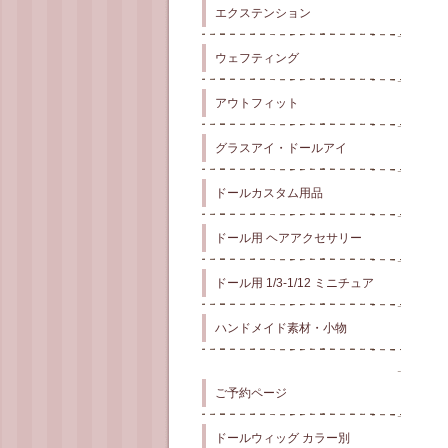
エクステンション
ウェフティング
アウトフィット
グラスアイ・ドールアイ
ドールカスタム用品
ドール用 ヘアアクセサリー
ドール用 1/3-1/12 ミニチュア
ハンドメイド素材・小物
ご予約ページ
ドールウィッグ カラー別