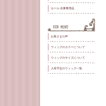
セール 在庫整理品
お客さまの声
ウィッグのカラーについて
ウィッグのサイズについて
入荷予定のウィッグ一覧