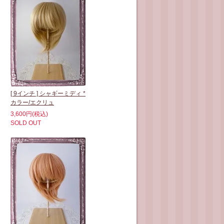
[ 9インチ ] シャギーミディ *
カラー/エクリュ
3,600円(税込)
SOLD OUT