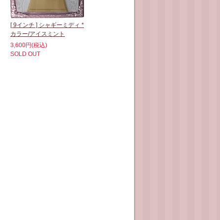
[ 9インチ ] シャギーミディ *
カラー/アイスミント
3,600円(税込)
SOLD OUT