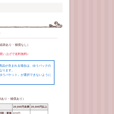
て
（追跡あり・補償なし）
お買い上げで送料無料♪
の商品が含まれる場合は、ゆうパックの
なります。
ゆうパケット」が選択できないように
跡あり・補償あり）
20,000円未満
20,000円以上
北陸・東海
870円