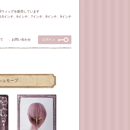
ル用ウィッグを販売しています
5～5.5インチ、6インチ、7インチ、8インチ、9インチ
て
お問い合わせ
●
ッシュモーブ