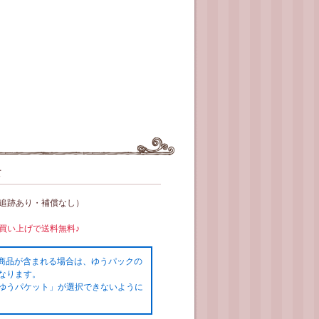
て
（追跡あり・補償なし）
お買い上げで送料無料♪
の商品が含まれる場合は、ゆうパックの
なります。
ゆうパケット」が選択できないように