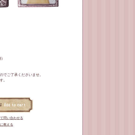
測）
のでご了承くださいませ。
す。
て問い合わせる
に教える