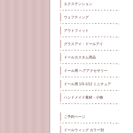
エクステンション
ウェフティング
アウトフィット
グラスアイ・ドールアイ
ドールカスタム用品
ドール用 ヘアアクセサリー
ドール用 1/3-1/12 ミニチュア
ハンドメイド素材・小物
ご予約ページ
ドールウィッグ カラー別