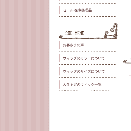
セール 在庫整理品
お客さまの声
ウィッグのカラーについて
ウィッグのサイズについて
入荷予定のウィッグ一覧