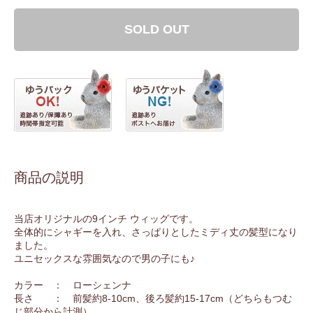
SOLD OUT
商品の説明
当店オリジナルの9インチ ウィッグです。
全体的にシャギーを入れ、さっぱりとしたミディ丈の髪型になり
ました。
ユニセックスな雰囲気なので男の子にも♪
カラー ： ローシェンナ
長さ ： 前髪約8-10cm、後ろ髪約15-17cm（どちらもつむ
じ部分から計測）