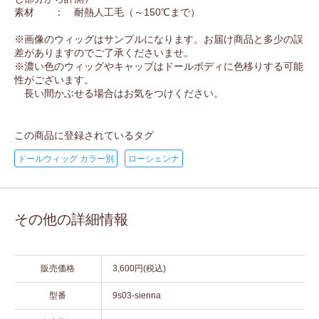
素材 ： 耐熱人工毛（～150℃まで）
※画像のウィッグはサンプルになります。お届け商品と多少の誤
差がありますのでご了承くださいませ。
※濃い色のウィッグやキャップはドールボディに色移りする可能
性がございます。
長い間かぶせる場合はお気をつけください。
この商品に登録されているタグ
ドールウィッグ カラー別
ローシェンナ
その他の詳細情報
販売価格
3,600円(税込)
型番
9s03-sienna