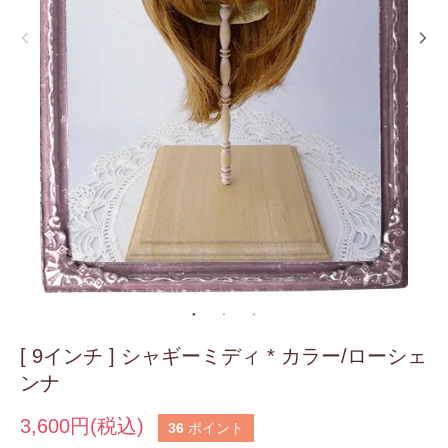
[ 9インチ ] シャギーミディ * カラー/ローシェ
ンナ
3,600円(税込)
36
ポイント