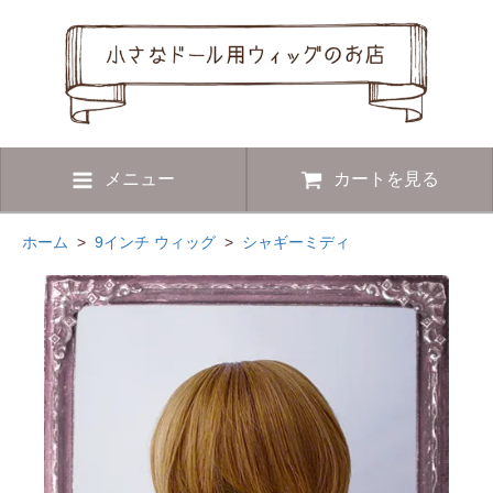
メニュー
カートを見る
ホーム
>
9インチ ウィッグ
>
シャギーミディ