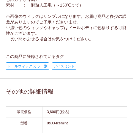
素材 ： 耐熱人工毛（～150℃まで）
※画像のウィッグはサンプルになります。お届け商品と多少の誤
差がありますのでご了承くださいませ。
※濃い色のウィッグやキャップはドールボディに色移りする可能
性がございます。
長い間かぶせる場合はお気をつけください。
この商品に登録されているタグ
ドールウィッグ カラー別
アイスミント
その他の詳細情報
販売価格
3,600円(税込)
型番
9s03-icemint