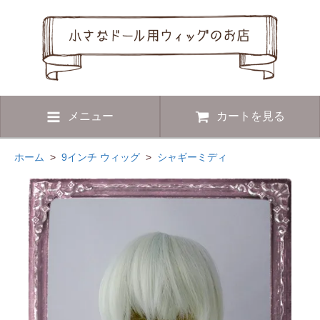
メニュー
カートを見る
ホーム
>
9インチ ウィッグ
>
シャギーミディ