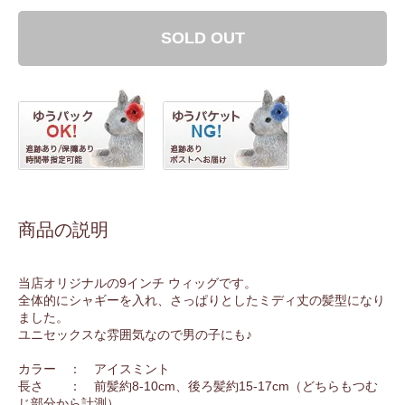
SOLD OUT
商品の説明
当店オリジナルの9インチ ウィッグです。
全体的にシャギーを入れ、さっぱりとしたミディ丈の髪型になり
ました。
ユニセックスな雰囲気なので男の子にも♪
カラー ： アイスミント
長さ ： 前髪約8-10cm、後ろ髪約15-17cm（どちらもつむ
じ部分から計測）