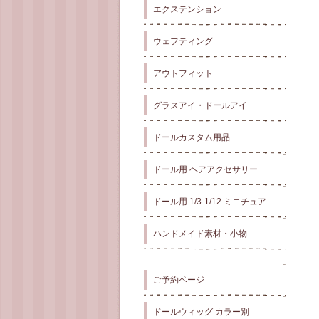
エクステンション
ウェフティング
アウトフィット
グラスアイ・ドールアイ
ドールカスタム用品
ドール用 ヘアアクセサリー
ドール用 1/3-1/12 ミニチュア
ハンドメイド素材・小物
ご予約ページ
ドールウィッグ カラー別