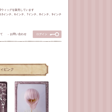
ル用ウィッグを販売しています
5～5.5インチ、6インチ、7インチ、8インチ、9インチ
て
お問い合わせ
●
ンディピンク