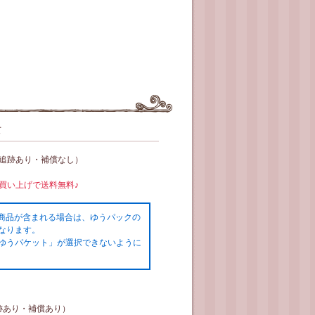
て
（追跡あり・補償なし）
お買い上げで送料無料♪
の商品が含まれる場合は、ゆうパックの
なります。
ゆうパケット」が選択できないように
跡あり・補償あり）