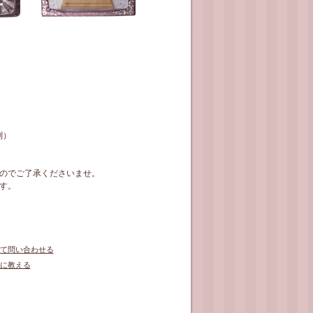
測）
のでご了承くださいませ。
す。
て問い合わせる
に教える