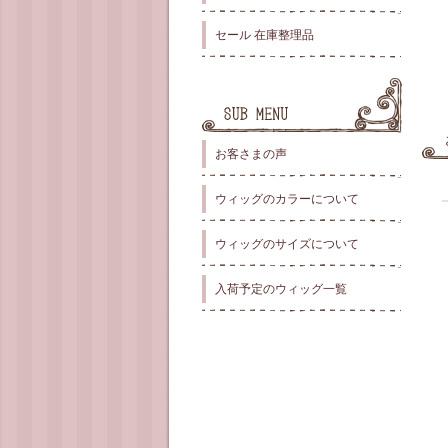
セール 在庫整理品
お客さまの声
ウィッグのカラーについて
ウィッグのサイズについて
入荷予定のウィッグ一覧