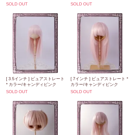
SOLD OUT
SOLD OUT
[ 3.5インチ ] ピュアストレート
[ 7インチ ] ピュアストレート *
* カラー/キャンディピンク
カラー/キャンディピンク
SOLD OUT
SOLD OUT