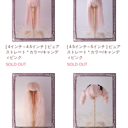
[ 4インチ～4.5インチ ] ピュア
[ 4.5インチ～5インチ ] ピュア
ストレート * カラー/キャンデ
ストレート * カラー/キャンデ
ィピンク
ィピンク
SOLD OUT
SOLD OUT