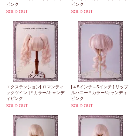
ピンク
ピンク
SOLD OUT
SOLD OUT
エクステンション[ ロマンティ
[ 4.5インチ～5インチ ] リップ
ックツイン ] * カラー/キャンデ
ルハニー * カラー/キャンディ
ィピンク
ピンク
SOLD OUT
SOLD OUT