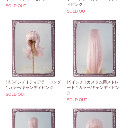
ィピンク
SOLD OUT
SOLD OUT
[ 3.5インチ ] ティアラ・ロング
[ 9インチ ] カスタム用ストレ
* カラー/キャンディピンク
ート * カラー/キャンディピン
ク
SOLD OUT
SOLD OUT