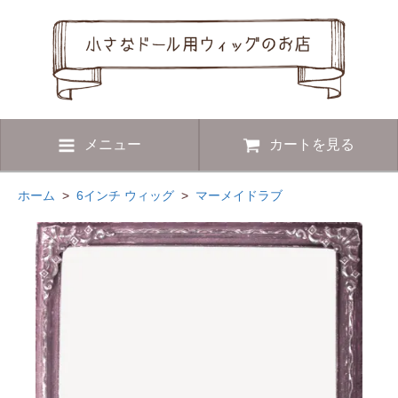
メニュー
カートを見る
ホーム
>
6インチ ウィッグ
>
マーメイドラブ