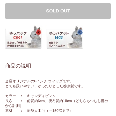
SOLD OUT
商品の説明
当店オリジナルの6インチ ウィッグです。
とても扱いやすい、ゆったりとした巻き髪です。
カラー ： キャンディピンク
長さ ： 前髪約6cm、後ろ髪約18cm（どちらもつむじ部分
から計測）
素材 ： 耐熱人工毛（～150℃まで）