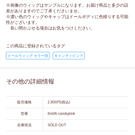
※画像のウィッグはサンプルになります。お届け商品と多少の誤
差がありますのでご了承くださいませ。
※濃い色のウィッグやキャップはドールボディに色移りする可能
性がございます。
長い間かぶせる場合はお気をつけください。
この商品に登録されているタグ
ドールウィッグ カラー別
キャンディピンク
その他の詳細情報
販売価格
2,800円(税込)
型番
6m06-candypink
在庫状況
SOLD OUT